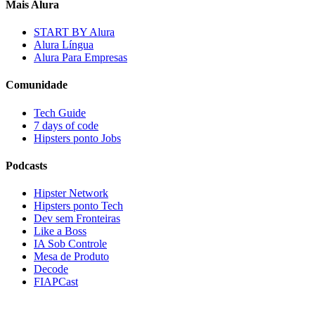
Mais Alura
START BY Alura
Alura Língua
Alura Para Empresas
Comunidade
Tech Guide
7 days of code
Hipsters ponto Jobs
Podcasts
Hipster Network
Hipsters ponto Tech
Dev sem Fronteiras
Like a Boss
IA Sob Controle
Mesa de Produto
Decode
FIAPCast