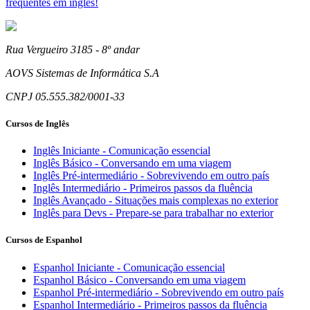
frequentes em inglês!
Rua Vergueiro 3185 - 8º andar
AOVS Sistemas de Informática S.A
CNPJ 05.555.382/0001-33
Cursos de Inglês
Inglês Iniciante - Comunicação essencial
Inglês Básico - Conversando em uma viagem
Inglês Pré-intermediário - Sobrevivendo em outro país
Inglês Intermediário - Primeiros passos da fluência
Inglês Avançado - Situações mais complexas no exterior
Inglês para Devs - Prepare-se para trabalhar no exterior
Cursos de Espanhol
Espanhol Iniciante - Comunicação essencial
Espanhol Básico - Conversando em uma viagem
Espanhol Pré-intermediário - Sobrevivendo em outro país
Espanhol Intermediário - Primeiros passos da fluência