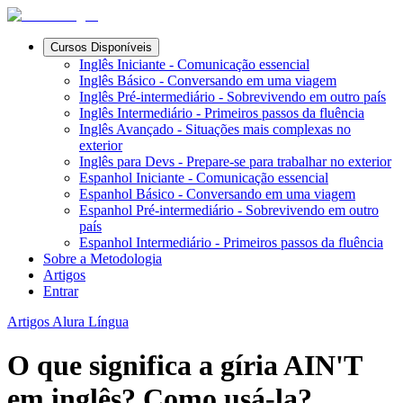
Cursos Disponíveis
Inglês Iniciante - Comunicação essencial
Inglês Básico - Conversando em uma viagem
Inglês Pré-intermediário - Sobrevivendo em outro país
Inglês Intermediário - Primeiros passos da fluência
Inglês Avançado - Situações mais complexas no
exterior
Inglês para Devs - Prepare-se para trabalhar no exterior
Espanhol Iniciante - Comunicação essencial
Espanhol Básico - Conversando em uma viagem
Espanhol Pré-intermediário - Sobrevivendo em outro
país
Espanhol Intermediário - Primeiros passos da fluência
Sobre a Metodologia
Artigos
Entrar
Artigos Alura Língua
O que significa a gíria AIN'T
em inglês? Como usá-la?