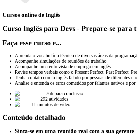
Cursos online de
Inglês
Curso
Inglês para Devs - Prepare-se para 
Faça esse curso e...
Aprenda o vocabulário técnico de diversas áreas da programaç
Acompanhe simulações de reuniões de trabalho
Acompanhe uma entrevista de emprego em inglês
Revise tempos verbais como o Present Perfect, Past Perfect, Pre
Tenha contato com o inglês falado por pessoas de diferentes na
Analise e entenda os erros cometidos por falantes nativos e por
76
h para conclusão
292
atividades
11
minutos de vídeo
Conteúdo detalhado
Sinta-se em uma reunião real com a sua gerente