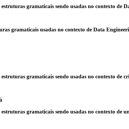
es estruturas gramaticais sendo usadas no contexto de D
uturas gramaticais usadas no contexto de Data Engineer
s estruturas gramaticais sendo usadas no contexto de cr
á
es estruturas gramaticais sendo usadas no contexto de 