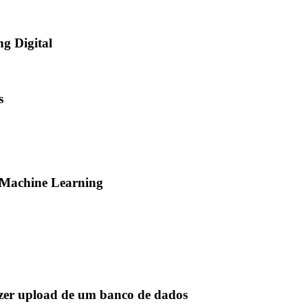
ng Digital
s
e Machine Learning
fazer upload de um banco de dados