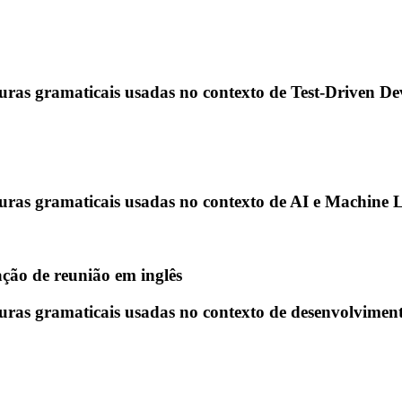
uturas gramaticais usadas no contexto de Test-Driven D
uturas gramaticais usadas no contexto de AI e Machine 
ão de reunião em inglês
uturas gramaticais usadas no contexto de desenvolvime