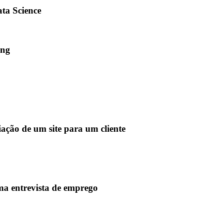
ata Science
ing
iação de um site para um cliente
uma entrevista de emprego