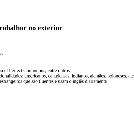
trabalhar no exterior
ão
sent Perfect Continuous, entre outros
cionalidades: americanos, canadenses, indianos, alemães, poloneses, etc
 estrangeiros que são fluentes e usam o inglês diariamente