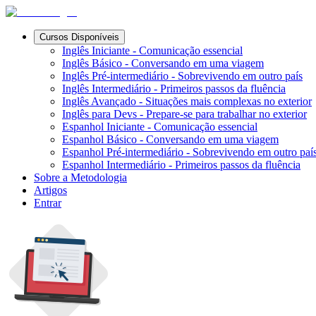
Cursos Disponíveis
Inglês Iniciante - Comunicação essencial
Inglês Básico - Conversando em uma viagem
Inglês Pré-intermediário - Sobrevivendo em outro país
Inglês Intermediário - Primeiros passos da fluência
Inglês Avançado - Situações mais complexas no exterior
Inglês para Devs - Prepare-se para trabalhar no exterior
Espanhol Iniciante - Comunicação essencial
Espanhol Básico - Conversando em uma viagem
Espanhol Pré-intermediário - Sobrevivendo em outro paí
Espanhol Intermediário - Primeiros passos da fluência
Sobre a Metodologia
Artigos
Entrar