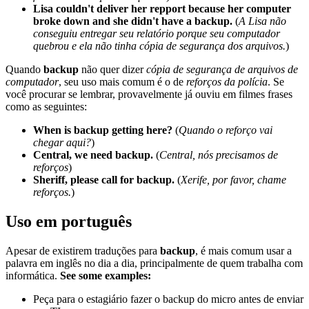
Lisa couldn't deliver her repport because her computer
broke down and she didn't have a backup.
(
A Lisa não
conseguiu entregar seu relatório porque seu computador
quebrou e ela não tinha cópia de segurança dos arquivos.
)
Quando
backup
não quer dizer
cópia de segurança de arquivos de
computador
, seu uso mais comum é o de
reforços da polícia
. Se
você procurar se lembrar, provavelmente já ouviu em filmes frases
como as seguintes:
When is backup getting here?
(
Quando o reforço vai
chegar aqui?
)
Central, we need backup.
(
Central, nós precisamos de
reforços
)
Sheriff, please call for backup.
(
Xerife, por favor, chame
reforços.
)
Uso em português
Apesar de existirem traduções para
backup
, é mais comum usar a
palavra em inglês no dia a dia, principalmente de quem trabalha com
informática.
See some examples:
Peça para o estagiário fazer o backup do micro antes de enviar