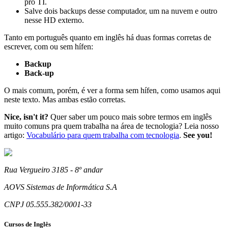
pro TI.
Salve dois backups desse computador, um na nuvem e outro
nesse HD externo.
Tanto em português quanto em inglês há duas formas corretas de
escrever, com ou sem hífen:
Backup
Back-up
O mais comum, porém, é ver a forma sem hífen, como usamos aqui
neste texto. Mas ambas estão corretas.
Nice, isn't it?
Quer saber um pouco mais sobre termos em inglês
muito comuns pra quem trabalha na área de tecnologia? Leia nosso
artigo:
Vocabulário para quem trabalha com tecnologia
.
See you!
Rua Vergueiro 3185 - 8º andar
AOVS Sistemas de Informática S.A
CNPJ 05.555.382/0001-33
Cursos de Inglês