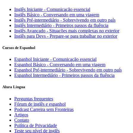
Inglês Iniciante - Comunicação essencial
Inglês Básico - Conversando em uma viagem
Inglês Pré-intermediário - Sobrevivendo em outro país
Inglês Intermediário - Primeiros passos da fluência
Inglês Avançado - Situações mais complexas no exterior
Inglês para Devs - Prepare-se para trabalhar no exterior
Cursos de Espanhol
Espanhol Iniciante - Comunicação essencial
Espanhol Básico - Conversando em uma viagem
Espanhol Pré-intermediário - Sobrevivendo em outro país
Espanhol Intermediário - Primeiros passos da fluência
Alura Língua
Perguntas frequentes
Fórum de inglês e espanhol
Podcast Carreira sem Fronteiras
Artigos
Contato
Política de Privacidade
Teste seu nível de inglês