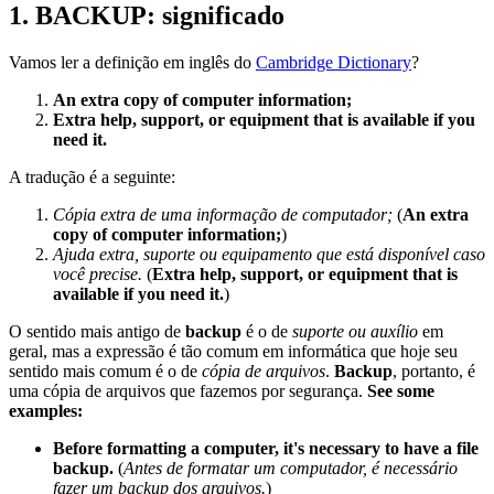
1. BACKUP: significado
Vamos ler a definição em inglês do
Cambridge Dictionary
?
An extra copy of computer information;
Extra help, support, or equipment that is available if you
need it.
A tradução é a seguinte:
Cópia extra de uma informação de computador;
(
An extra
copy of computer information;
)
Ajuda extra, suporte ou equipamento que está disponível caso
você precise.
(
Extra help, support, or equipment that is
available if you need it.
)
O sentido mais antigo de
backup
é o de
suporte ou auxílio
em
geral, mas a expressão é tão comum em informática que hoje seu
sentido mais comum é o de
cópia de arquivos
.
Backup
, portanto, é
uma cópia de arquivos que fazemos por segurança.
See some
examples:
Before formatting a computer, it's necessary to have a file
backup.
(
Antes de formatar um computador, é necessário
fazer um backup dos arquivos.
)