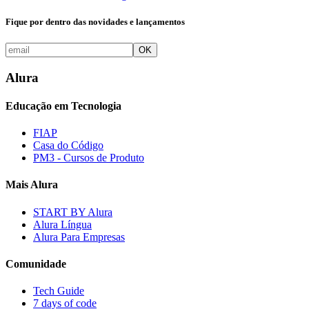
Fique por dentro das novidades e lançamentos
OK
Alura
Educação em Tecnologia
FIAP
Casa do Código
PM3 - Cursos de Produto
Mais Alura
START BY Alura
Alura Língua
Alura Para Empresas
Comunidade
Tech Guide
7 days of code