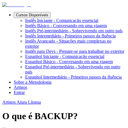
Cursos Disponíveis
Inglês Iniciante - Comunicação essencial
Inglês Básico - Conversando em uma viagem
Inglês Pré-intermediário - Sobrevivendo em outro país
Inglês Intermediário - Primeiros passos da fluência
Inglês Avançado - Situações mais complexas no
exterior
Inglês para Devs - Prepare-se para trabalhar no exterior
Espanhol Iniciante - Comunicação essencial
Espanhol Básico - Conversando em uma viagem
Espanhol Pré-intermediário - Sobrevivendo em outro
país
Espanhol Intermediário - Primeiros passos da fluência
Sobre a Metodologia
Artigos
Entrar
Artigos Alura Língua
O que é BACKUP?