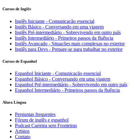
Cursos de Inglês
Inglês Iniciante - Comunicação essencial
Inglês Básico - Conversando em uma viagem
Inglês Pré-intermediário - Sobrevivendo em outro país
Inglês Intermediário - Primeiros passos da fluência
Inglês Avançado - Situações mais complexas no exterior
Inglês para Devs - Prepare-se para trabalhar no exterior
Cursos de Espanhol
Espanhol Iniciante - Comunicação essencial
Espanhol Básico - Conversando em uma viagem
Espanhol Pré-intermediário - Sobrevivendo em outro país
Espanhol Intermediário - Primeiros passos da fluência
Alura Língua
Perguntas frequentes
Fórum de inglês e espanhol
Podcast Carreira sem Fronteiras
Artigos
Contato