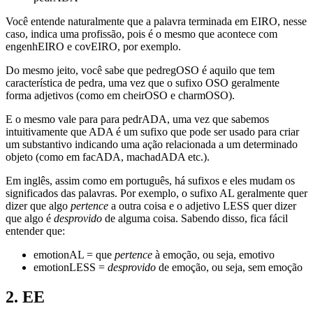
Você entende naturalmente que a palavra terminada em EIRO, nesse
caso, indica uma profissão, pois é o mesmo que acontece com
engenhEIRO e covEIRO, por exemplo.
Do mesmo jeito, você sabe que pedregOSO é aquilo que tem
característica de pedra, uma vez que o sufixo OSO geralmente
forma adjetivos (como em cheirOSO e charmOSO).
E o mesmo vale para para pedrADA, uma vez que sabemos
intuitivamente que ADA é um sufixo que pode ser usado para criar
um substantivo indicando uma ação relacionada a um determinado
objeto (como em facADA, machadADA etc.).
Em inglês, assim como em português, há sufixos e eles mudam os
significados das palavras. Por exemplo, o sufixo AL geralmente quer
dizer que algo
pertence
a outra coisa e o adjetivo LESS quer dizer
que algo é
desprovido
de alguma coisa. Sabendo disso, fica fácil
entender que:
emotionAL = que
pertence
à emoção, ou seja, emotivo
emotionLESS =
desprovido
de emoção, ou seja, sem emoção
2. EE