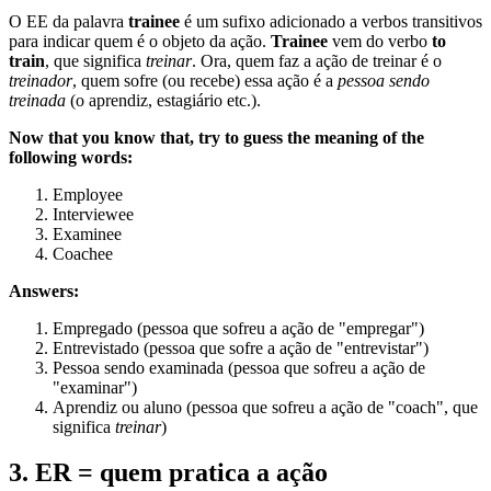
O EE da palavra
trainee
é um sufixo adicionado a verbos transitivos
para indicar quem é o objeto da ação.
Trainee
vem do verbo
to
train
, que significa
treinar
. Ora, quem faz a ação de treinar é o
treinador
, quem sofre (ou recebe) essa ação é a
pessoa sendo
treinada
(o aprendiz, estagiário etc.).
Now that you know that, try to guess the meaning of the
following words:
Employee
Interviewee
Examinee
Coachee
Answers:
Empregado (pessoa que sofreu a ação de "empregar")
Entrevistado (pessoa que sofre a ação de "entrevistar")
Pessoa sendo examinada (pessoa que sofreu a ação de
"examinar")
Aprendiz ou aluno (pessoa que sofreu a ação de "coach", que
significa
treinar
)
3. ER = quem pratica a ação