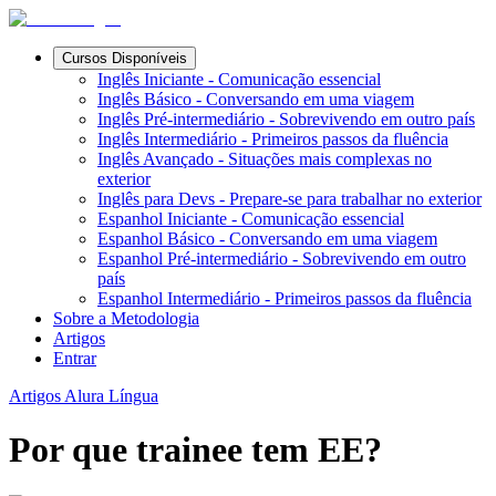
Cursos Disponíveis
Inglês Iniciante - Comunicação essencial
Inglês Básico - Conversando em uma viagem
Inglês Pré-intermediário - Sobrevivendo em outro país
Inglês Intermediário - Primeiros passos da fluência
Inglês Avançado - Situações mais complexas no
exterior
Inglês para Devs - Prepare-se para trabalhar no exterior
Espanhol Iniciante - Comunicação essencial
Espanhol Básico - Conversando em uma viagem
Espanhol Pré-intermediário - Sobrevivendo em outro
país
Espanhol Intermediário - Primeiros passos da fluência
Sobre a Metodologia
Artigos
Entrar
Artigos Alura Língua
Por que trainee tem EE?