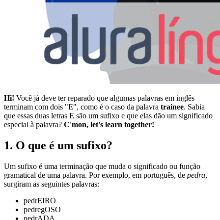
Hi!
Você já deve ter reparado que algumas palavras em inglês
terminam com dois "E", como é o caso da palavra
trainee
. Sabia
que essas duas letras E são um sufixo e que elas dão um significado
especial à palavra?
C'mon, let's learn together!
1. O que é um sufixo?
Um sufixo é uma terminação que muda o significado ou função
gramatical de uma palavra. Por exemplo, em português, de
pedra
,
surgiram as seguintes palavras:
pedrEIRO
pedregOSO
pedrADA