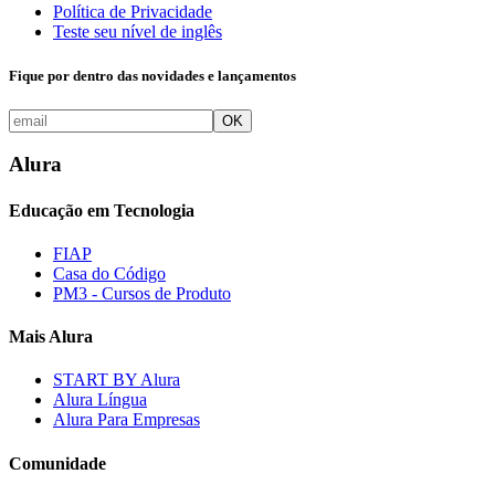
Política de Privacidade
Teste seu nível de inglês
Fique por dentro das novidades e lançamentos
OK
Alura
Educação em Tecnologia
FIAP
Casa do Código
PM3 - Cursos de Produto
Mais Alura
START BY Alura
Alura Língua
Alura Para Empresas
Comunidade