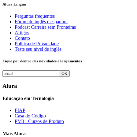
Alura Língua
Perguntas frequentes
Fórum de inglês e espanhol
Podcast Carreira sem Fronteiras
Artigos
Contato
Política de Privacidade
Teste seu nível de inglês
Fique por dentro das novidades e lançamentos
OK
Alura
Educação em Tecnologia
FIAP
Casa do Código
PM3 - Cursos de Produto
Mais Alura