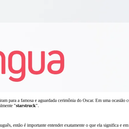
iram para a famosa e aguardada cerimônia do Oscar. Em uma ocasião c
almente "
starstruck
".
uguês, então é importante entender exatamente o que ela significa e e