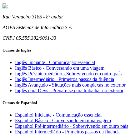
Rua Vergueiro 3185 - 8º andar
AOVS Sistemas de Informática S.A
CNPJ 05.555.382/0001-33
Cursos de Inglês
Inglês Iniciante - Comunicação essencial
Inglês Básico - Conversando em uma viagem
Inglês Pré-intermediário - Sobrevivendo em outro país
Inglês Intermediário - Primeiros passos da fluência
Inglês Avançado - Situações mais complexas no exterior
Inglês para Devs - Prepare-se para trabalhar no exterior
Cursos de Espanhol
Espanhol Iniciante - Comunicação essencial
Espanhol Básico - Conversando em uma viagem
Espanhol Pré-intermediário - Sobrevivendo em outro país
Espanhol Intermediário - Primeiros passos da fluência