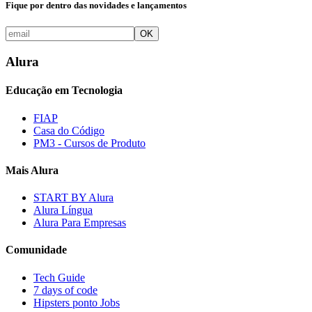
Fique por dentro das novidades e lançamentos
OK
Alura
Educação em Tecnologia
FIAP
Casa do Código
PM3 - Cursos de Produto
Mais Alura
START BY Alura
Alura Língua
Alura Para Empresas
Comunidade
Tech Guide
7 days of code
Hipsters ponto Jobs