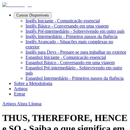
Cursos Disponíveis
Inglês Iniciante - Comunicação essencial
Inglês Básico - Conversando em uma viagem
Inglês Pré-intermediário - Sobrevivendo em outro país
Inglês Intermediário - Primeiros passos da fluência
Inglês Avançado - Situações mais complexas no
exterior
Inglês para Devs - Prepare-se para trabalhar no exterior
Espanhol Iniciante - Comunicação essencial
Espanhol Básico - Conversando em uma viagem
Espanhol Pré-intermediário - Sobrevivendo em outro
país
Espanhol Intermediário - Primeiros passos da fluência
Sobre a Metodologia
Artigos
Entrar
Artigos Alura Língua
THUS, THEREFORE, HENCE
e SO - Saiba o que significa em