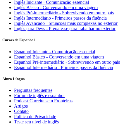
Inglês Iniciante - Comunicação essencial
Inglês Básico - Conversando em uma viagem
Inglês Pré-intermediário - Sobrevivendo em outro país
Inglês Intermediário - Primeiros passos da fluência
Inglês Avançado - Situações mais complexas no exterior
Inglês para Devs - Prepare-se para trabalhar no exterior
Cursos de Espanhol
Espanhol Iniciante - Comunicação essencial
Espanhol Básico - Conversando em uma viagem
Espanhol Pré-intermediário - Sobrevivendo em outro país
Espanhol Intermediário - Primeiros passos da fluência
Alura Língua
Perguntas frequentes
Fórum de inglês e espanhol
Podcast Carreira sem Fronteiras
Artigos
Contato
Política de Privacidade
Teste seu nível de inglês