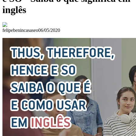
inglês
felipebenincasaseo
06/05/2020