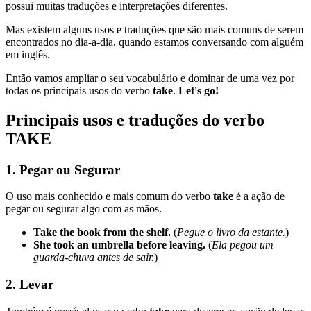
possui muitas traduções e interpretações diferentes.
Mas existem alguns usos e traduções que são mais comuns de serem
encontrados no dia-a-dia, quando estamos conversando com alguém
em inglês.
Então vamos ampliar o seu vocabulário e dominar de uma vez por
todas os principais usos do verbo
take
.
Let's go!
Principais usos e traduções do verbo
TAKE
1.
Pegar ou Segurar
O uso mais conhecido e mais comum do verbo
take
é a ação de
pegar ou segurar algo com as mãos.
Take the book from the shelf.
(
Pegue o livro da estante.
)
She took an umbrella before leaving.
(
Ela pegou um
guarda-chuva antes de sair.
)
2.
Levar