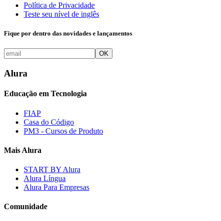
Política de Privacidade
Teste seu nível de inglês
Fique por dentro das novidades e lançamentos
OK
Alura
Educação em Tecnologia
FIAP
Casa do Código
PM3 - Cursos de Produto
Mais Alura
START BY Alura
Alura Língua
Alura Para Empresas
Comunidade