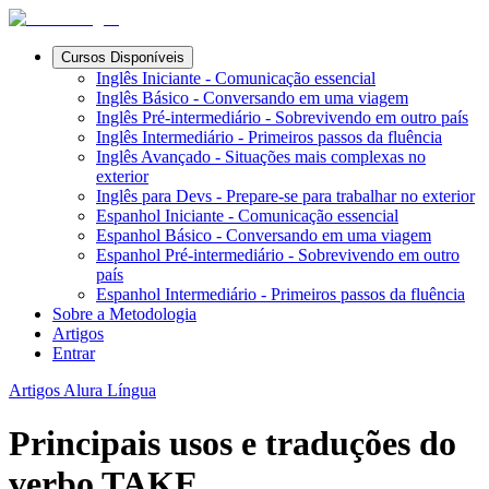
Cursos Disponíveis
Inglês Iniciante - Comunicação essencial
Inglês Básico - Conversando em uma viagem
Inglês Pré-intermediário - Sobrevivendo em outro país
Inglês Intermediário - Primeiros passos da fluência
Inglês Avançado - Situações mais complexas no
exterior
Inglês para Devs - Prepare-se para trabalhar no exterior
Espanhol Iniciante - Comunicação essencial
Espanhol Básico - Conversando em uma viagem
Espanhol Pré-intermediário - Sobrevivendo em outro
país
Espanhol Intermediário - Primeiros passos da fluência
Sobre a Metodologia
Artigos
Entrar
Artigos Alura Língua
Principais usos e traduções do
verbo TAKE