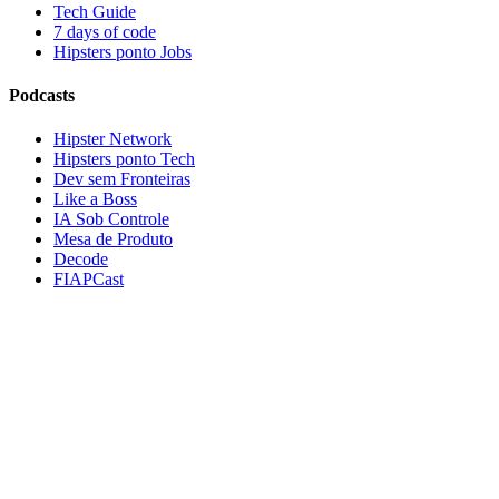
Tech Guide
7 days of code
Hipsters ponto Jobs
Podcasts
Hipster Network
Hipsters ponto Tech
Dev sem Fronteiras
Like a Boss
IA Sob Controle
Mesa de Produto
Decode
FIAPCast