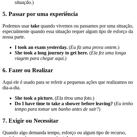
situação.
)
5.
Passar por uma experiência
Podemos usar
take
quando vivemos ou passamos por uma situação,
especialmente quando essa situação requer algum tipo de esforço da
nossa parte.
I took an exam yesterday.
(
Eu fiz uma prova ontem.
)
She took a long journey to get here.
(
Ela fez uma longa
viagem para chegar aqui.
)
6.
Fazer ou Realizar
Aqui ele é usado para se referir a pequenas ações que realizamos no
dia-a-dia.
She took a picture.
(
Ela tirou uma foto.
)
Do I have time to take a shower before leaving?
(
Eu tenho
tempo para tomar um banho antes de sair?
)
7.
Exigir ou Necessitar
Quando algo demanda tempo, esforço ou algum tipo de recurso,