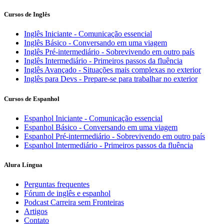
Cursos de Inglês
Inglês Iniciante - Comunicação essencial
Inglês Básico - Conversando em uma viagem
Inglês Pré-intermediário - Sobrevivendo em outro país
Inglês Intermediário - Primeiros passos da fluência
Inglês Avançado - Situações mais complexas no exterior
Inglês para Devs - Prepare-se para trabalhar no exterior
Cursos de Espanhol
Espanhol Iniciante - Comunicação essencial
Espanhol Básico - Conversando em uma viagem
Espanhol Pré-intermediário - Sobrevivendo em outro país
Espanhol Intermediário - Primeiros passos da fluência
Alura Língua
Perguntas frequentes
Fórum de inglês e espanhol
Podcast Carreira sem Fronteiras
Artigos
Contato