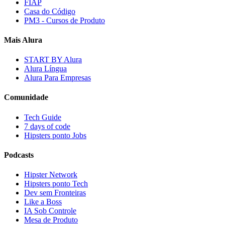
FIAP
Casa do Código
PM3 - Cursos de Produto
Mais Alura
START BY Alura
Alura Língua
Alura Para Empresas
Comunidade
Tech Guide
7 days of code
Hipsters ponto Jobs
Podcasts
Hipster Network
Hipsters ponto Tech
Dev sem Fronteiras
Like a Boss
IA Sob Controle
Mesa de Produto