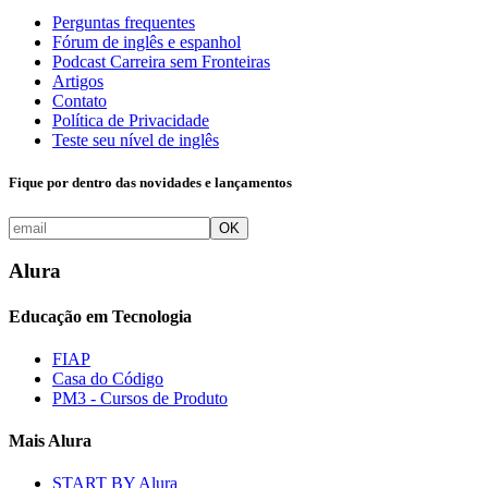
Perguntas frequentes
Fórum de inglês e espanhol
Podcast Carreira sem Fronteiras
Artigos
Contato
Política de Privacidade
Teste seu nível de inglês
Fique por dentro das novidades e lançamentos
OK
Alura
Educação em Tecnologia
FIAP
Casa do Código
PM3 - Cursos de Produto
Mais Alura
START BY Alura