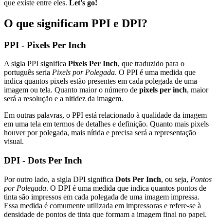
que existe entre eles.
Let's go!
O que significam PPI e DPI?
PPI - Pixels Per Inch
A sigla PPI significa
Pixels Per Inch
, que traduzido para o
português seria
Pixels por Polegada
. O PPI é uma medida que
indica quantos pixels estão presentes em cada polegada de uma
imagem ou tela. Quanto maior o número de
pixels per inch
, maior
será a resolução e a nitidez da imagem.
Em outras palavras, o PPI está relacionado à qualidade da imagem
em uma tela em termos de detalhes e definição. Quanto mais pixels
houver por polegada, mais nítida e precisa será a representação
visual.
DPI - Dots Per Inch
Por outro lado, a sigla DPI significa
Dots Per Inch
, ou seja,
Pontos
por Polegada
. O DPI é uma medida que indica quantos pontos de
tinta são impressos em cada polegada de uma imagem impressa.
Essa medida é comumente utilizada em impressoras e refere-se à
densidade de pontos de tinta que formam a imagem final no papel.