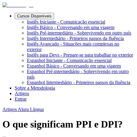
Cursos Disponíveis
Inglês Iniciante - Comunicação essencial
Inglês Básico - Conversando em uma viagem
Inglês Pré-intermediário - Sobrevivendo em outro país
Inglês Intermediário - Primeiros passos da fluência
Inglês Avançado - Situações mais complexas no
exterior
Inglês para Devs - Prepare-se para trabalhar no exterior
Espanhol Iniciante - Comunicação essencial
Espanhol Básico - Conversando em uma viagem
Espanhol Pré-intermediário - Sobrevivendo em outro
país
Espanhol Intermediário - Primeiros passos da fluência
Sobre a Metodologia
Artigos
Entrar
Artigos Alura Língua
O que significam PPI e DPI?