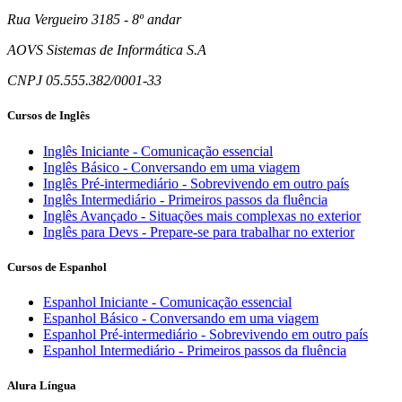
Rua Vergueiro 3185 - 8º andar
AOVS Sistemas de Informática S.A
CNPJ 05.555.382/0001-33
Cursos de Inglês
Inglês Iniciante - Comunicação essencial
Inglês Básico - Conversando em uma viagem
Inglês Pré-intermediário - Sobrevivendo em outro país
Inglês Intermediário - Primeiros passos da fluência
Inglês Avançado - Situações mais complexas no exterior
Inglês para Devs - Prepare-se para trabalhar no exterior
Cursos de Espanhol
Espanhol Iniciante - Comunicação essencial
Espanhol Básico - Conversando em uma viagem
Espanhol Pré-intermediário - Sobrevivendo em outro país
Espanhol Intermediário - Primeiros passos da fluência
Alura Língua