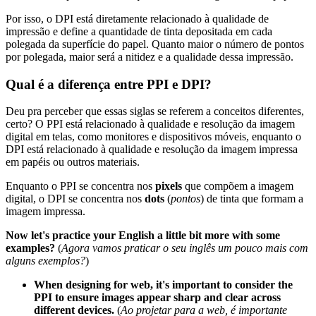
Por isso, o DPI está diretamente relacionado à qualidade de
impressão e define a quantidade de tinta depositada em cada
polegada da superfície do papel. Quanto maior o número de pontos
por polegada, maior será a nitidez e a qualidade dessa impressão.
Qual é a diferença entre PPI e DPI?
Deu pra perceber que essas siglas se referem a conceitos diferentes,
certo? O PPI está relacionado à qualidade e resolução da imagem
digital em telas, como monitores e dispositivos móveis, enquanto o
DPI está relacionado à qualidade e resolução da imagem impressa
em papéis ou outros materiais.
Enquanto o PPI se concentra nos
pixels
que compõem a imagem
digital, o DPI se concentra nos
dots
(
pontos
) de tinta que formam a
imagem impressa.
Now let's practice your English a little bit more with some
examples?
(
Agora vamos praticar o seu inglês um pouco mais com
alguns exemplos?
)
When designing for web, it's important to consider the
PPI to ensure images appear sharp and clear across
different devices.
(
Ao projetar para a web, é importante