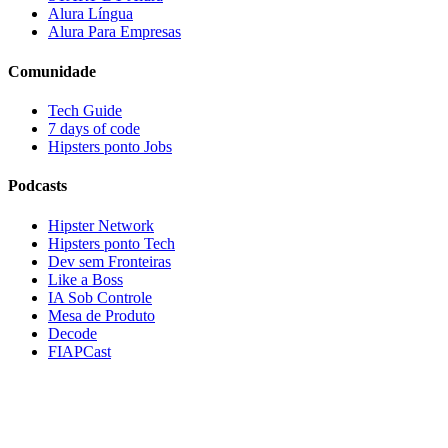
Alura Língua
Alura Para Empresas
Comunidade
Tech Guide
7 days of code
Hipsters ponto Jobs
Podcasts
Hipster Network
Hipsters ponto Tech
Dev sem Fronteiras
Like a Boss
IA Sob Controle
Mesa de Produto
Decode
FIAPCast