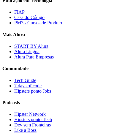
Educação em Tecnologia
FIAP
Casa do Código
PM3 - Cursos de Produto
Mais Alura
START BY Alura
Alura Língua
Alura Para Empresas
Comunidade
Tech Guide
7 days of code
Hipsters ponto Jobs
Podcasts
Hipster Network
Hipsters ponto Tech
Dev sem Fronteiras
Like a Boss