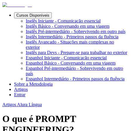
Cursos Disponíveis
Inglês Iniciante - Comunicação essencial
Inglês Básico - Conversando em uma viagem
Inglês Pré-intermediário - Sobrevivendo em outro país
Inglês Intermediário - Primeiros passos da fluência
Inglês Avançado - Situações mais complexas no
exterior
Inglês para Devs - Prepare-se para trabalhar no exterior
Espanhol Iniciante - Comunicação essencial
Espanhol Básico - Conversando em uma viagem
Espanhol Pré-intermediário - Sobrevivendo em outro
país
Espanhol Intermediário - Primeiros passos da fluência
Sobre a Metodologia
Artigos
Entrar
Artigos Alura Língua
O que é PROMPT
ENGINEERING?