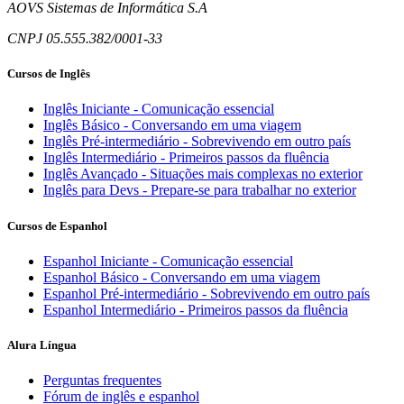
AOVS Sistemas de Informática S.A
CNPJ 05.555.382/0001-33
Cursos de Inglês
Inglês Iniciante - Comunicação essencial
Inglês Básico - Conversando em uma viagem
Inglês Pré-intermediário - Sobrevivendo em outro país
Inglês Intermediário - Primeiros passos da fluência
Inglês Avançado - Situações mais complexas no exterior
Inglês para Devs - Prepare-se para trabalhar no exterior
Cursos de Espanhol
Espanhol Iniciante - Comunicação essencial
Espanhol Básico - Conversando em uma viagem
Espanhol Pré-intermediário - Sobrevivendo em outro país
Espanhol Intermediário - Primeiros passos da fluência
Alura Língua
Perguntas frequentes
Fórum de inglês e espanhol