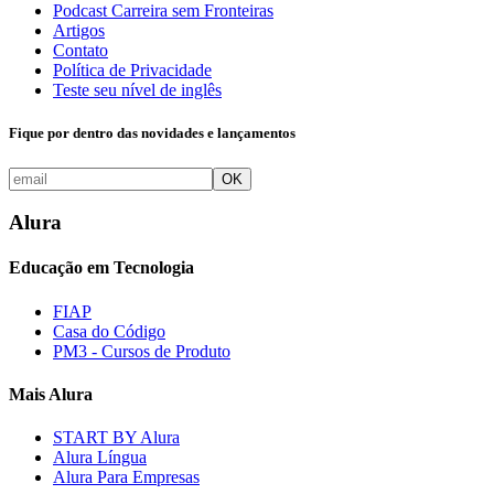
Podcast Carreira sem Fronteiras
Artigos
Contato
Política de Privacidade
Teste seu nível de inglês
Fique por dentro das novidades e lançamentos
OK
Alura
Educação em Tecnologia
FIAP
Casa do Código
PM3 - Cursos de Produto
Mais Alura
START BY Alura
Alura Língua
Alura Para Empresas