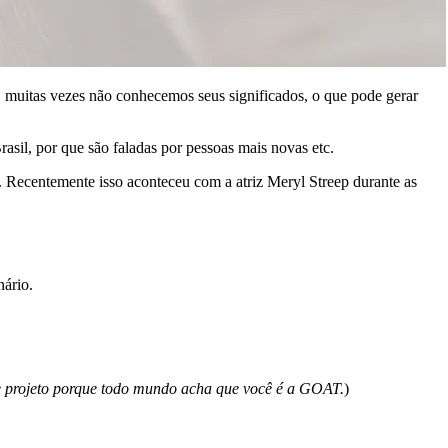
E muitas vezes não conhecemos seus significados, o que pode gerar
sil, por que são faladas por pessoas mais novas etc.
. Recentemente isso aconteceu com a atriz Meryl Streep durante as
nário.
e projeto porque todo mundo acha que você é a GOAT.
)