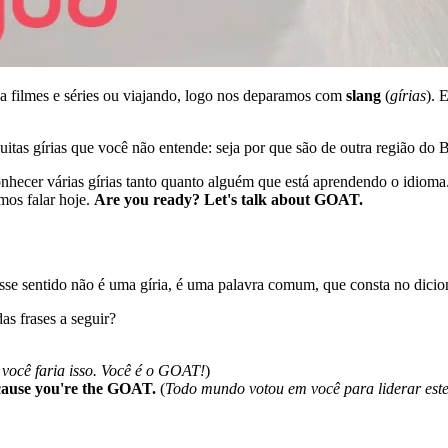
a filmes e séries ou viajando, logo nos deparamos com
slang
(
gírias
). 
s gírias que você não entende: seja por que são de outra região do Bra
nhecer várias gírias tanto quanto alguém que está aprendendo o idioma
mos falar hoje.
Are you ready? Let's talk about GOAT.
se sentido não é uma gíria, é uma palavra comum, que consta no dicio
as frases a seguir?
 você faria isso. Você é o GOAT!
)
ecause you're the GOAT.
(
Todo mundo votou em você para liderar est