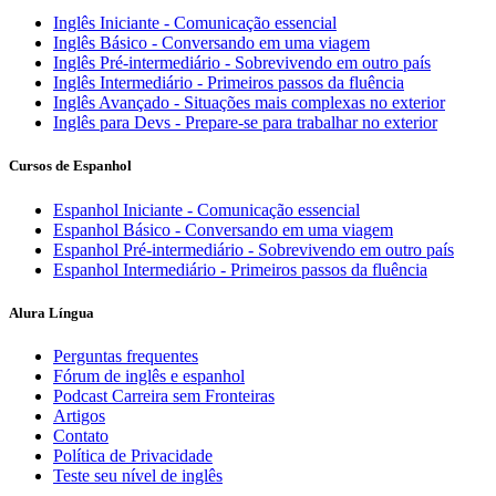
Inglês Iniciante - Comunicação essencial
Inglês Básico - Conversando em uma viagem
Inglês Pré-intermediário - Sobrevivendo em outro país
Inglês Intermediário - Primeiros passos da fluência
Inglês Avançado - Situações mais complexas no exterior
Inglês para Devs - Prepare-se para trabalhar no exterior
Cursos de Espanhol
Espanhol Iniciante - Comunicação essencial
Espanhol Básico - Conversando em uma viagem
Espanhol Pré-intermediário - Sobrevivendo em outro país
Espanhol Intermediário - Primeiros passos da fluência
Alura Língua
Perguntas frequentes
Fórum de inglês e espanhol
Podcast Carreira sem Fronteiras
Artigos
Contato
Política de Privacidade
Teste seu nível de inglês