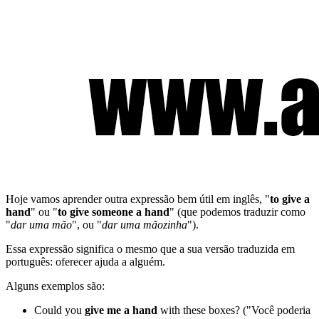
Hoje vamos aprender outra expressão bem útil em inglês, "
to give a
hand
" ou "
to give someone a hand
" (que podemos traduzir como
"
dar uma mão
", ou "
dar uma mãozinha
").
Essa expressão significa o mesmo que a sua versão traduzida em
português: oferecer ajuda a alguém.
Alguns exemplos são:
Could you
give me a hand
with these boxes? ("Você poderia