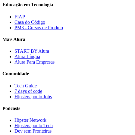
Educação em Tecnologia
FIAP
Casa do Código
PM3 - Cursos de Produto
Mais Alura
START BY Alura
Alura Língua
Alura Para Empresas
Comunidade
Tech Guide
7 days of code
Hipsters ponto Jobs
Podcasts
Hipster Network
Hipsters ponto Tech
Dev sem Fronteiras