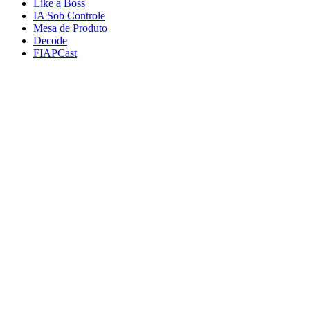
Like a Boss
IA Sob Controle
Mesa de Produto
Decode
FIAPCast