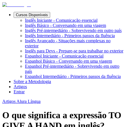
Cursos Disponíveis
Inglês Iniciante - Comunicação essencial
Inglês Básico - Conversando em uma viagem
Inglês Pré-intermediário - Sobrevivendo em outro país
Inglês Intermediário - Primeiros passos da fluência
Inglês Avançado - Situações mais complexas no
exterior
Inglês para Devs - Prepare-se para trabalhar no exterior
Espanhol Iniciante - Comunicação essencial
Espanhol Básico - Conversando em uma viagem
Espanhol Pré-intermediário - Sobrevivendo em outro
país
Espanhol Intermediário - Primeiros passos da fluência
Sobre a Metodologia
Artigos
Entrar
Artigos Alura Língua
O que significa a expressão TO
GIVE A HAND em inglês?