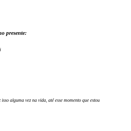
no presente:
i
ez isso alguma vez na vida, até esse momento que estou