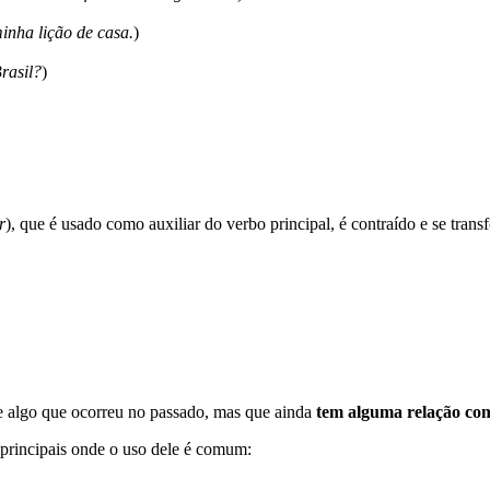
inha lição de casa.
)
rasil?
)
r
), que é usado como auxiliar do verbo principal, é contraído e se tran
re algo que ocorreu no passado, mas que ainda
tem alguma relação com
principais onde o uso dele é comum: