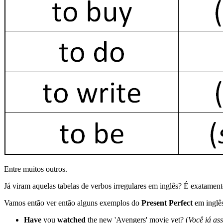
Entre muitos outros.
Já viram aquelas tabelas de verbos irregulares em inglês? É exatamen
Vamos então ver então alguns exemplos do
Present Perfect
em inglê
Have
you
watched
the new 'Avengers' movie yet? (
Você já as