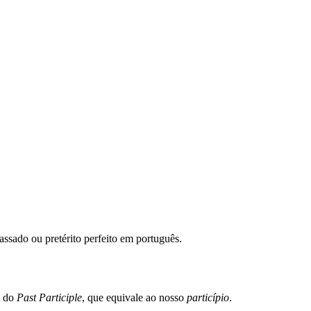
assado ou pretérito perfeito em português.
a do
Past Participle
, que equivale ao nosso
particípio
.