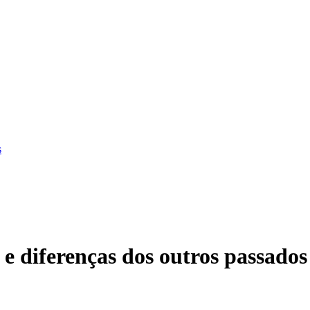
s
iferenças dos outros passados 