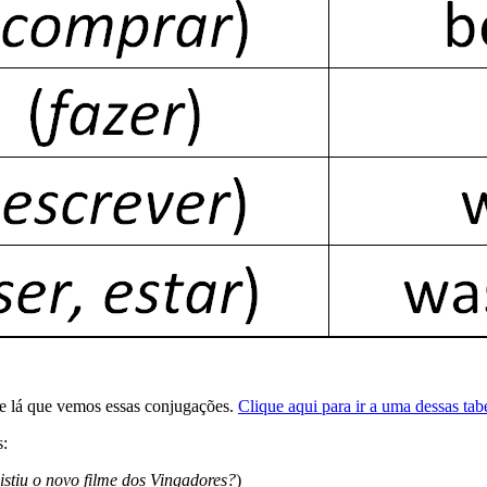
te lá que vemos essas conjugações.
Clique aqui para ir a uma dessas tab
s:
sistiu o novo filme dos Vingadores?
)