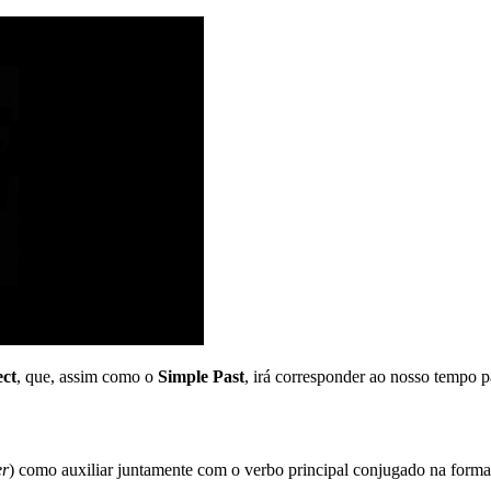
ect
, que, assim como o
Simple Past
, irá corresponder ao nosso tempo p
er
) como auxiliar juntamente com o verbo principal conjugado na form