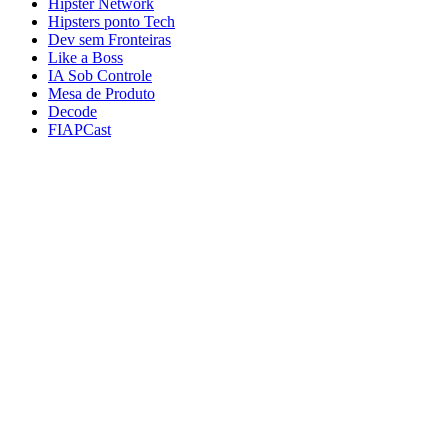
Hipster Network
Hipsters ponto Tech
Dev sem Fronteiras
Like a Boss
IA Sob Controle
Mesa de Produto
Decode
FIAPCast