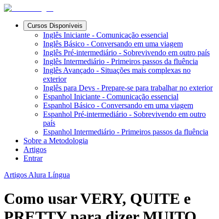
Cursos Disponíveis
Inglês Iniciante - Comunicação essencial
Inglês Básico - Conversando em uma viagem
Inglês Pré-intermediário - Sobrevivendo em outro país
Inglês Intermediário - Primeiros passos da fluência
Inglês Avançado - Situações mais complexas no
exterior
Inglês para Devs - Prepare-se para trabalhar no exterior
Espanhol Iniciante - Comunicação essencial
Espanhol Básico - Conversando em uma viagem
Espanhol Pré-intermediário - Sobrevivendo em outro
país
Espanhol Intermediário - Primeiros passos da fluência
Sobre a Metodologia
Artigos
Entrar
Artigos Alura Língua
Como usar VERY, QUITE e
PRETTY para dizer MUITO