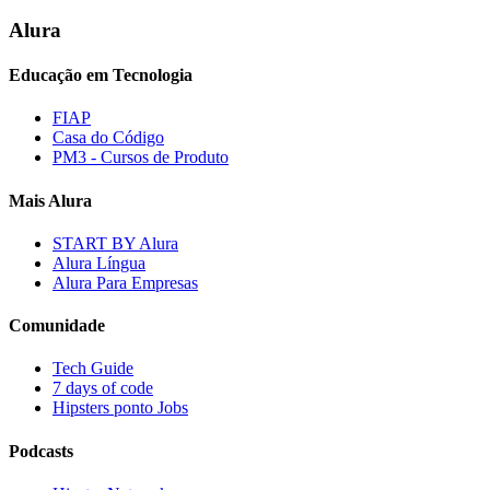
Alura
Educação em Tecnologia
FIAP
Casa do Código
PM3 - Cursos de Produto
Mais Alura
START BY Alura
Alura Língua
Alura Para Empresas
Comunidade
Tech Guide
7 days of code
Hipsters ponto Jobs
Podcasts