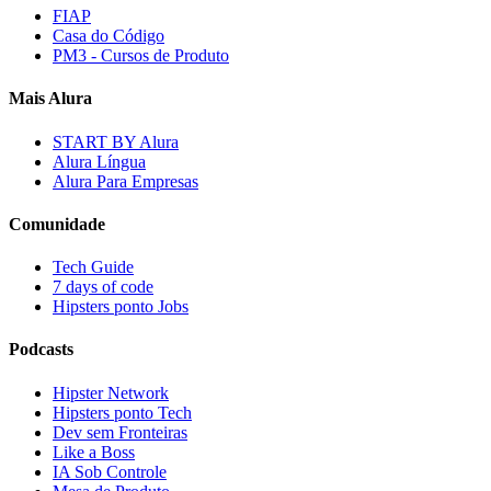
FIAP
Casa do Código
PM3 - Cursos de Produto
Mais Alura
START BY Alura
Alura Língua
Alura Para Empresas
Comunidade
Tech Guide
7 days of code
Hipsters ponto Jobs
Podcasts
Hipster Network
Hipsters ponto Tech
Dev sem Fronteiras
Like a Boss
IA Sob Controle