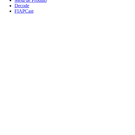
Mesa de Produto
Decode
FIAPCast