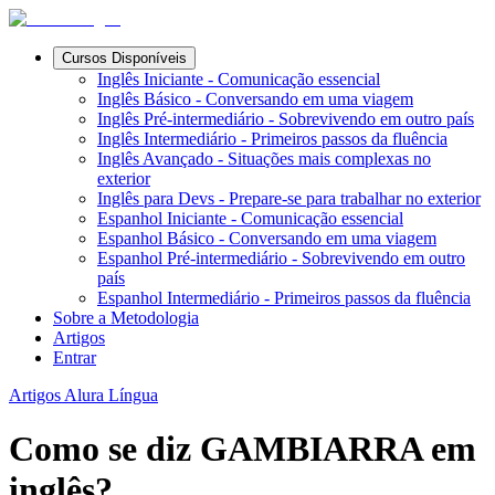
Cursos Disponíveis
Inglês Iniciante - Comunicação essencial
Inglês Básico - Conversando em uma viagem
Inglês Pré-intermediário - Sobrevivendo em outro país
Inglês Intermediário - Primeiros passos da fluência
Inglês Avançado - Situações mais complexas no
exterior
Inglês para Devs - Prepare-se para trabalhar no exterior
Espanhol Iniciante - Comunicação essencial
Espanhol Básico - Conversando em uma viagem
Espanhol Pré-intermediário - Sobrevivendo em outro
país
Espanhol Intermediário - Primeiros passos da fluência
Sobre a Metodologia
Artigos
Entrar
Artigos Alura Língua
Como se diz GAMBIARRA em
inglês?