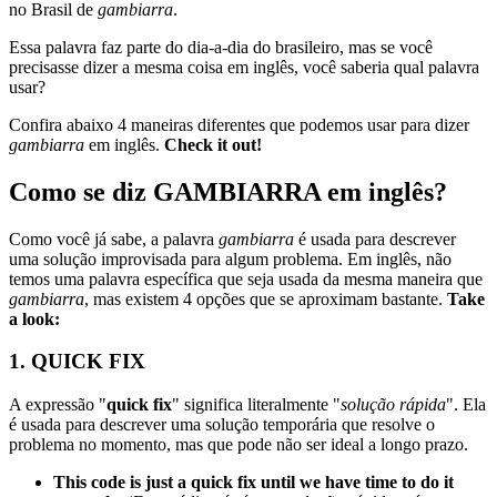
no Brasil de
gambiarra
.
Essa palavra faz parte do dia-a-dia do brasileiro, mas se você
precisasse dizer a mesma coisa em inglês, você saberia qual palavra
usar?
Confira abaixo 4 maneiras diferentes que podemos usar para dizer
gambiarra
em inglês.
Check it out!
Como se diz GAMBIARRA em inglês?
Como você já sabe, a palavra
gambiarra
é usada para descrever
uma solução improvisada para algum problema. Em inglês, não
temos uma palavra específica que seja usada da mesma maneira que
gambiarra
, mas existem 4 opções que se aproximam bastante.
Take
a look:
1. QUICK FIX
A expressão "
quick fix
" significa literalmente "
solução rápida
". Ela
é usada para descrever uma solução temporária que resolve o
problema no momento, mas que pode não ser ideal a longo prazo.
This code is just a quick fix until we have time to do it