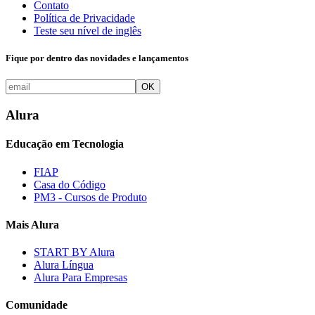
Contato
Política de Privacidade
Teste seu nível de inglês
Fique por dentro das novidades e lançamentos
OK
Alura
Educação em Tecnologia
FIAP
Casa do Código
PM3 - Cursos de Produto
Mais Alura
START BY Alura
Alura Língua
Alura Para Empresas
Comunidade