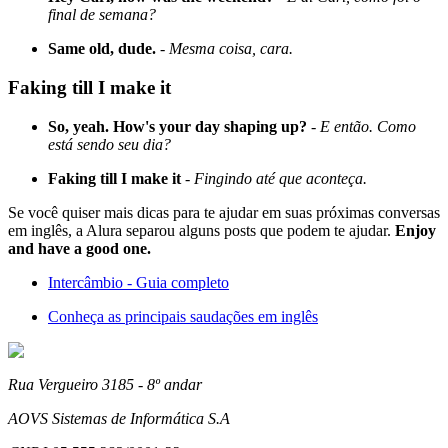
final de semana?
Same old, dude.
-
Mesma coisa, cara.
Faking till I make it
So, yeah. How's your day shaping up?
-
E então. Como
está sendo seu dia?
Faking till I make it
-
Fingindo até que aconteça.
Se você quiser mais dicas para te ajudar em suas próximas conversas
em inglês, a Alura separou alguns posts que podem te ajudar.
Enjoy
and have a good one.
Intercâmbio - Guia completo
Conheça as principais saudações em inglês
Rua Vergueiro 3185 - 8º andar
AOVS Sistemas de Informática S.A