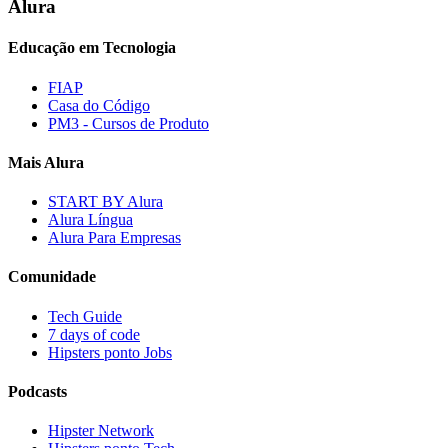
Alura
Educação em Tecnologia
FIAP
Casa do Código
PM3 - Cursos de Produto
Mais Alura
START BY Alura
Alura Língua
Alura Para Empresas
Comunidade
Tech Guide
7 days of code
Hipsters ponto Jobs
Podcasts
Hipster Network