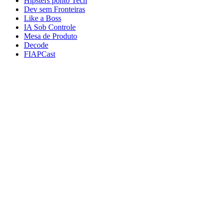
Hipsters ponto Tech
Dev sem Fronteiras
Like a Boss
IA Sob Controle
Mesa de Produto
Decode
FIAPCast