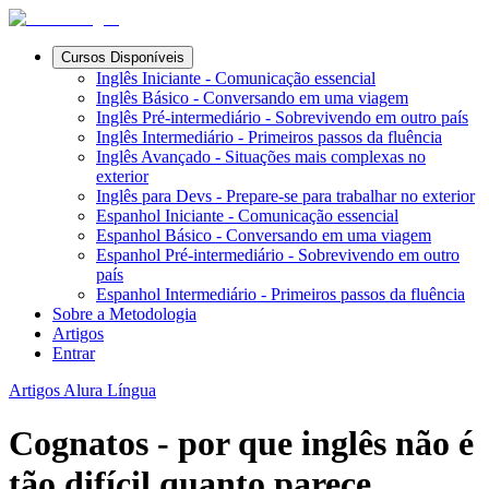
Cursos Disponíveis
Inglês Iniciante - Comunicação essencial
Inglês Básico - Conversando em uma viagem
Inglês Pré-intermediário - Sobrevivendo em outro país
Inglês Intermediário - Primeiros passos da fluência
Inglês Avançado - Situações mais complexas no
exterior
Inglês para Devs - Prepare-se para trabalhar no exterior
Espanhol Iniciante - Comunicação essencial
Espanhol Básico - Conversando em uma viagem
Espanhol Pré-intermediário - Sobrevivendo em outro
país
Espanhol Intermediário - Primeiros passos da fluência
Sobre a Metodologia
Artigos
Entrar
Artigos Alura Língua
Cognatos - por que inglês não é
tão difícil quanto parece