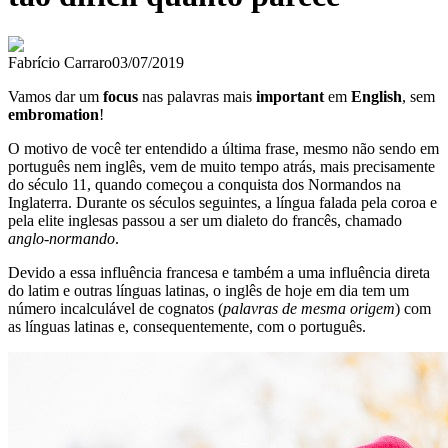
Fabrício Carraro
03/07/2019
Vamos dar um
focus
nas palavras mais
important
em
English
, sem
embromation
!
O motivo de você ter entendido a última frase, mesmo não sendo em
português nem inglês, vem de muito tempo atrás, mais precisamente
do século 11, quando começou a conquista dos Normandos na
Inglaterra. Durante os séculos seguintes, a língua falada pela coroa e
pela elite inglesas passou a ser um dialeto do francês, chamado
anglo-normando
.
Devido a essa influência francesa e também a uma influência direta
do latim e outras línguas latinas, o inglês de hoje em dia tem um
número incalculável de cognatos (
palavras de mesma origem
) com
as línguas latinas e, consequentemente, com o português.