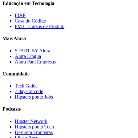
Educação em Tecnologia
FIAP
Casa do Código
PM3 - Cursos de Produto
Mais Alura
START BY Alura
Alura Língua
Alura Para Empresas
Comunidade
Tech Guide
7 days of code
Hipsters ponto Jobs
Podcasts
Hipster Network
Hipsters ponto Tech
Dev sem Fronteiras
Like a Boss