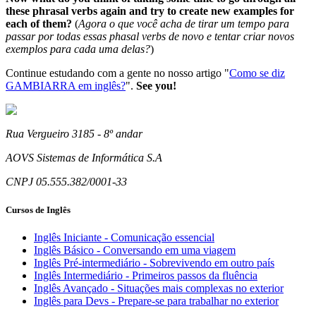
these phrasal verbs again and try to create new examples for
each of them?
(
Agora o que você acha de tirar um tempo para
passar por todas essas phasal verbs de novo e tentar criar novos
exemplos para cada uma delas?
)
Continue estudando com a gente no nosso artigo "
Como se diz
GAMBIARRA em inglês?
".
See you!
Rua Vergueiro 3185 - 8º andar
AOVS Sistemas de Informática S.A
CNPJ 05.555.382/0001-33
Cursos de Inglês
Inglês Iniciante - Comunicação essencial
Inglês Básico - Conversando em uma viagem
Inglês Pré-intermediário - Sobrevivendo em outro país
Inglês Intermediário - Primeiros passos da fluência
Inglês Avançado - Situações mais complexas no exterior
Inglês para Devs - Prepare-se para trabalhar no exterior