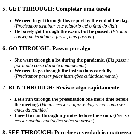
5. GET THROUGH: Completar uma tarefa
We need to get through this report by the end of the day.
(
Precisamos terminar este relatório até o final do dia.
)
He barely got through the exam, but he passed.
(
Ele mal
conseguiu terminar a prova, mas passou.
)
6. GO THROUGH: Passar por algo
She went through a lot during the pandemic.
(
Ela passou
por muita coisa durante a pandemia.
)
We need to go through the instructions carefully.
(
Precisamos passar pelas instruções cuidadosamente.
)
7. RUN THROUGH: Revisar algo rapidamente
Let's run through the presentation one more time before
the meeting.
(
Vamos revisar a apresentação mais uma vez
antes da reunião.
)
I need to run through my notes before the exam.
(
Preciso
revisar minhas anotações antes da prova.
)
8. SEE THROUGH: Perceber a verdadeira natureza