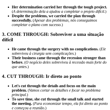
Her determination carried her through the tough project.
(
A determinação dela a ajudou a completar o projeto difícil.
)
Despite the problems, we carried the plan through
successfully.
(
Apesar dos problemas, nós conseguimos
completar o plano com sucesso.
)
3. COME THROUGH: Sobreviver a uma situação
difícil
He came through the surgery with no complications.
(
Ele
sobreviveu à cirurgia sem complicações.
)
Their business came through the recession stronger than
before.
(
O negócio deles sobreviveu à recessão mais forte do
que antes.
)
4. CUT THROUGH: Ir direto ao ponto
Let's cut through the details and focus on the main
problem.
(
Vamos cortar os detalhes e focar no problema
principal.
)
To save time, she cut through the small talk and started
the meeting.
(
Para economizar tempo, ela foi direto ao ponto
e começou a reunião.
)