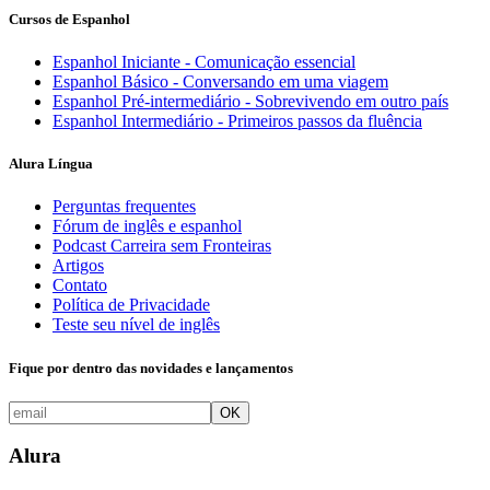
Cursos de Espanhol
Espanhol Iniciante - Comunicação essencial
Espanhol Básico - Conversando em uma viagem
Espanhol Pré-intermediário - Sobrevivendo em outro país
Espanhol Intermediário - Primeiros passos da fluência
Alura Língua
Perguntas frequentes
Fórum de inglês e espanhol
Podcast Carreira sem Fronteiras
Artigos
Contato
Política de Privacidade
Teste seu nível de inglês
Fique por dentro das novidades e lançamentos
OK
Alura