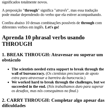
significados totalmente novos.
A preposição "
through
" significa "
através
", mas essa tradução
pode mudar dependendo do verbo que ela estiver acompanhando.
Confira abaixo 10 dessas combinações possíveis de
through
com
diferentes verbos em inglês.
Let's go!
Aprenda 10 phrasal verbs usando
THROUGH
1. BREAK THROUGH: Atravessar ou superar um
obstáculo
The scientists needed extra support to break through the
wall of bureaucracy.
(
Os cientistas precisaram de apoio
extra para atravessar a barreira da burocracia.
)
We worked hard to break through the challenges, but we
succeeded in the end.
(
Nós trabalhamos duro para superar
os desafios, mas nós conseguimos no final.
)
2. CARRY THROUGH: Completar algo apesar das
dificuldades