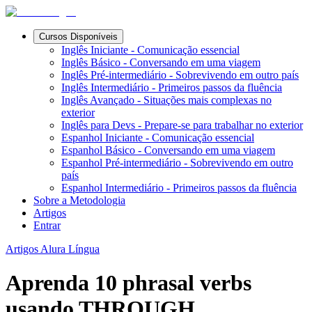
Cursos Disponíveis
Inglês Iniciante - Comunicação essencial
Inglês Básico - Conversando em uma viagem
Inglês Pré-intermediário - Sobrevivendo em outro país
Inglês Intermediário - Primeiros passos da fluência
Inglês Avançado - Situações mais complexas no
exterior
Inglês para Devs - Prepare-se para trabalhar no exterior
Espanhol Iniciante - Comunicação essencial
Espanhol Básico - Conversando em uma viagem
Espanhol Pré-intermediário - Sobrevivendo em outro
país
Espanhol Intermediário - Primeiros passos da fluência
Sobre a Metodologia
Artigos
Entrar
Artigos Alura Língua
Aprenda 10 phrasal verbs
usando THROUGH