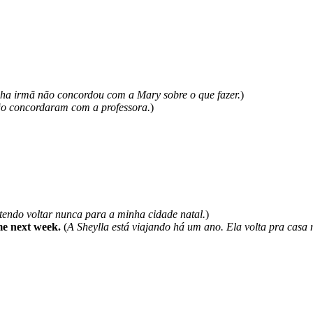
ha irmã não concordou com a Mary sobre o que fazer.
)
ão concordaram com a professora.
)
tendo voltar nunca para a minha cidade natal.
)
me next week.
(
A Sheylla está viajando há um ano. Ela volta pra casa