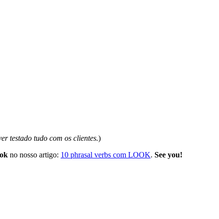
ver testado tudo com os clientes.
)
ook
no nosso artigo:
10 phrasal verbs com LOOK
.
See you!