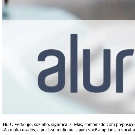
Hi!
O verbo
go
, sozinho, significa
ir
. Mas, combinado com preposiç
são muito usados, e por isso muito úteis para você ampliar seu vocabu