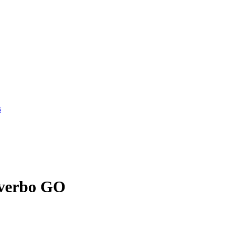
s
 verbo GO