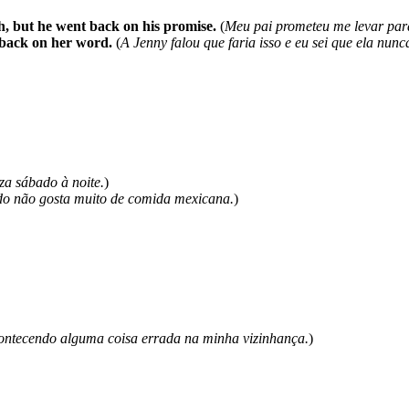
, but he went back on his promise.
(
Meu pai prometeu me levar para
 back on her word.
(
A Jenny falou que faria isso e eu sei que ela nunc
za sábado à noite.
)
o não gosta muito de comida mexicana.
)
ontecendo alguma coisa errada na minha vizinhança.
)