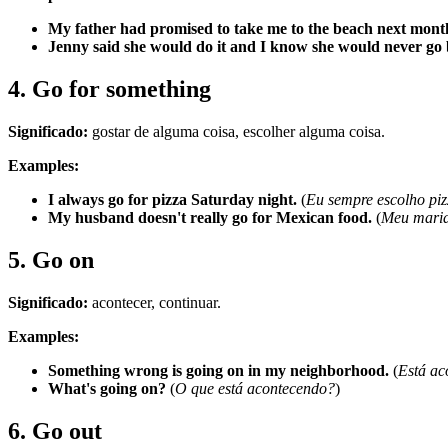
My father had promised to take me to the beach next month
Jenny said she would do it and I know she would never go
4. Go for something
Significado:
gostar de alguma coisa, escolher alguma coisa.
Examples:
I always go for pizza Saturday night.
(
Eu sempre escolho piz
My husband doesn't really go for Mexican food.
(
Meu marid
5. Go on
Significado:
acontecer, continuar.
Examples:
Something wrong is going on in my neighborhood.
(
Está ac
What's going on?
(
O que está acontecendo?
)
6. Go out