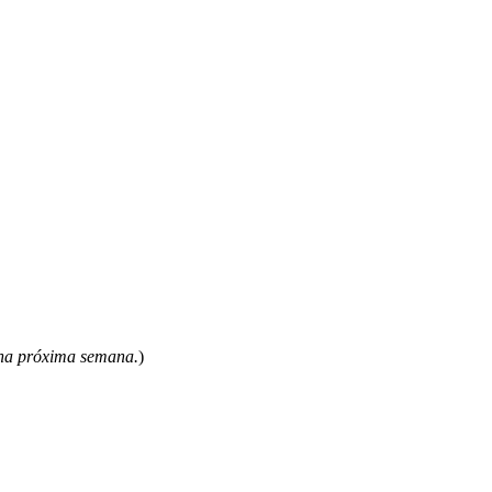
 na próxima semana.
)