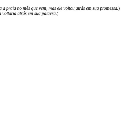
 a praia no mês que vem, mas ele voltou atrás em sua promessa.
)
a voltaria atrás em sua palavra.
)