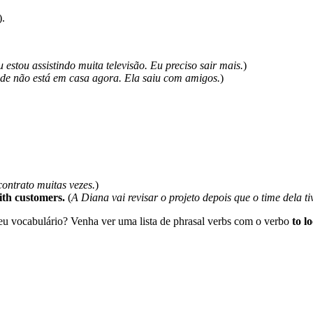
).
 estou assistindo muita televisão. Eu preciso sair mais.
)
de não está em casa agora. Ela saiu com amigos.
)
ontrato muitas vezes.
)
with customers.
(
A Diana vai revisar o projeto depois que o time dela ti
u vocabulário? Venha ver uma lista de phrasal verbs com o verbo
to l