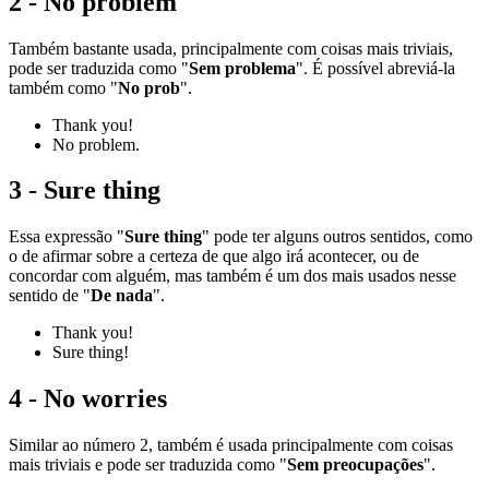
2 - No problem
Também bastante usada, principalmente com coisas mais triviais,
pode ser traduzida como "
Sem problema
". É possível abreviá-la
também como "
No prob
".
Thank you!
No problem.
3 - Sure thing
Essa expressão "
Sure thing
" pode ter alguns outros sentidos, como
o de afirmar sobre a certeza de que algo irá acontecer, ou de
concordar com alguém, mas também é um dos mais usados nesse
sentido de "
De nada
".
Thank you!
Sure thing!
4 - No worries
Similar ao número 2, também é usada principalmente com coisas
mais triviais e pode ser traduzida como "
Sem preocupações
".