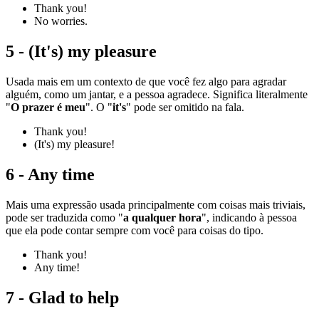
Thank you!
No worries.
5 - (It's) my pleasure
Usada mais em um contexto de que você fez algo para agradar
alguém, como um jantar, e a pessoa agradece. Significa literalmente
"
O prazer é meu
". O "
it's
" pode ser omitido na fala.
Thank you!
(It's) my pleasure!
6 - Any time
Mais uma expressão usada principalmente com coisas mais triviais,
pode ser traduzida como "
a qualquer hora
", indicando à pessoa
que ela pode contar sempre com você para coisas do tipo.
Thank you!
Any time!
7 - Glad to help