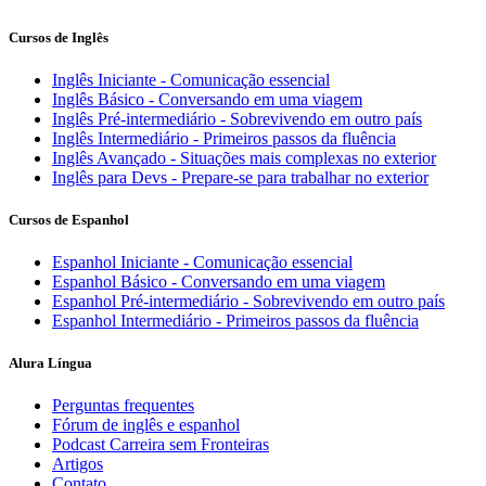
Cursos de Inglês
Inglês Iniciante - Comunicação essencial
Inglês Básico - Conversando em uma viagem
Inglês Pré-intermediário - Sobrevivendo em outro país
Inglês Intermediário - Primeiros passos da fluência
Inglês Avançado - Situações mais complexas no exterior
Inglês para Devs - Prepare-se para trabalhar no exterior
Cursos de Espanhol
Espanhol Iniciante - Comunicação essencial
Espanhol Básico - Conversando em uma viagem
Espanhol Pré-intermediário - Sobrevivendo em outro país
Espanhol Intermediário - Primeiros passos da fluência
Alura Língua
Perguntas frequentes
Fórum de inglês e espanhol
Podcast Carreira sem Fronteiras
Artigos
Contato