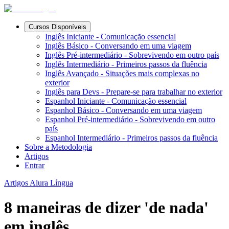
Cursos Disponíveis
Inglês Iniciante - Comunicação essencial
Inglês Básico - Conversando em uma viagem
Inglês Pré-intermediário - Sobrevivendo em outro país
Inglês Intermediário - Primeiros passos da fluência
Inglês Avançado - Situações mais complexas no
exterior
Inglês para Devs - Prepare-se para trabalhar no exterior
Espanhol Iniciante - Comunicação essencial
Espanhol Básico - Conversando em uma viagem
Espanhol Pré-intermediário - Sobrevivendo em outro
país
Espanhol Intermediário - Primeiros passos da fluência
Sobre a Metodologia
Artigos
Entrar
Artigos Alura Língua
8 maneiras de dizer 'de nada'
em inglês