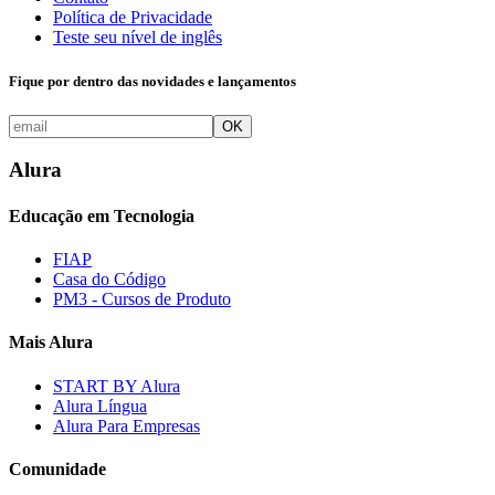
Política de Privacidade
Teste seu nível de inglês
Fique por dentro das novidades e lançamentos
OK
Alura
Educação em Tecnologia
FIAP
Casa do Código
PM3 - Cursos de Produto
Mais Alura
START BY Alura
Alura Língua
Alura Para Empresas
Comunidade