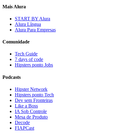
Mais Alura
START BY Alura
Alura Língua
Alura Para Empresas
Comunidade
Tech Guide
7 days of code
Hipsters ponto Jobs
Podcasts
Hipster Network
Hipsters ponto Tech
Dev sem Fronteiras
Like a Boss
IA Sob Controle
Mesa de Produto
Decode
FIAPCast