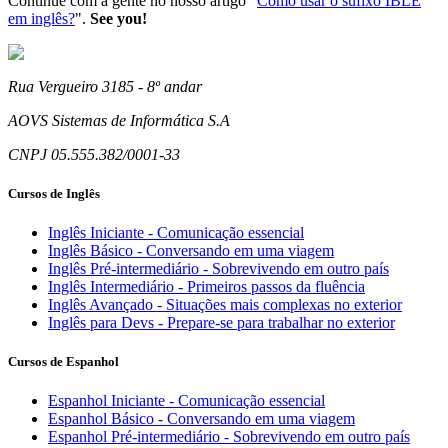
Continue com a gente no nosso artigo "
Como usar o sufixo IBLE
em inglês?
".
See you!
Rua Vergueiro 3185 - 8º andar
AOVS Sistemas de Informática S.A
CNPJ 05.555.382/0001-33
Cursos de Inglês
Inglês Iniciante - Comunicação essencial
Inglês Básico - Conversando em uma viagem
Inglês Pré-intermediário - Sobrevivendo em outro país
Inglês Intermediário - Primeiros passos da fluência
Inglês Avançado - Situações mais complexas no exterior
Inglês para Devs - Prepare-se para trabalhar no exterior
Cursos de Espanhol
Espanhol Iniciante - Comunicação essencial
Espanhol Básico - Conversando em uma viagem
Espanhol Pré-intermediário - Sobrevivendo em outro país