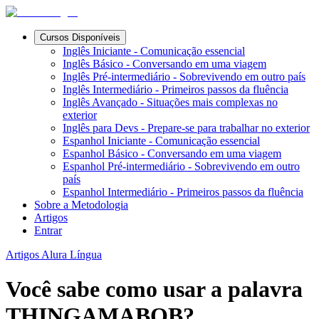
Cursos Disponíveis
Inglês Iniciante - Comunicação essencial
Inglês Básico - Conversando em uma viagem
Inglês Pré-intermediário - Sobrevivendo em outro país
Inglês Intermediário - Primeiros passos da fluência
Inglês Avançado - Situações mais complexas no
exterior
Inglês para Devs - Prepare-se para trabalhar no exterior
Espanhol Iniciante - Comunicação essencial
Espanhol Básico - Conversando em uma viagem
Espanhol Pré-intermediário - Sobrevivendo em outro
país
Espanhol Intermediário - Primeiros passos da fluência
Sobre a Metodologia
Artigos
Entrar
Artigos Alura Língua
Você sabe como usar a palavra
THINGAMABOB?