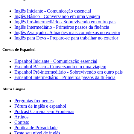
Inglês Iniciante - Comunicação essencial
Inglês Básico - Conversando em uma viagem
Inglês Pré-intermediário - Sobrevivendo em outro país
Inglês Intermediário - Primeiros passos da fluência
Inglês Avançado - Situações mais complexas no exterior
Inglês para Devs - Prepare-se para trabalhar no exterior
Cursos de Espanhol
Espanhol Iniciante - Comunicação essencial
Espanhol Básico - Conversando em uma viagem
Espanhol Pré-intermediário - Sobrevivendo em outro país
Espanhol Intermediário - Primeiros passos da fluência
Alura Língua
Perguntas frequentes
Fórum de inglês e espanhol
Podcast Carreira sem Fronteiras
Artigos
Contato
Política de Privacidade
Teste seu nível de inglês