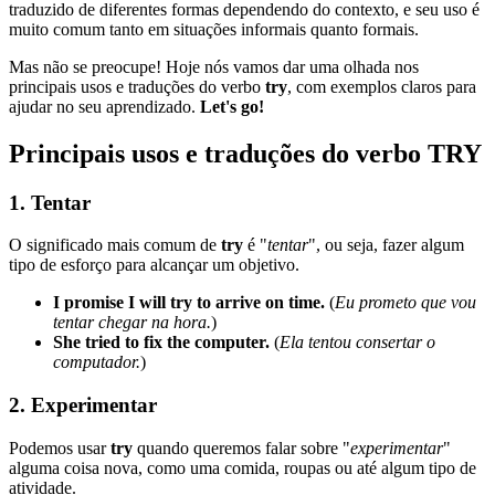
traduzido de diferentes formas dependendo do contexto, e seu uso é
muito comum tanto em situações informais quanto formais.
Mas não se preocupe! Hoje nós vamos dar uma olhada nos
principais usos e traduções do verbo
try
, com exemplos claros para
ajudar no seu aprendizado.
Let's go!
Principais usos e traduções do verbo TRY
1.
Tentar
O significado mais comum de
try
é "
tentar
", ou seja, fazer algum
tipo de esforço para alcançar um objetivo.
I promise I will try to arrive on time.
(
Eu prometo que vou
tentar chegar na hora.
)
She tried to fix the computer.
(
Ela tentou consertar o
computador.
)
2.
Experimentar
Podemos usar
try
quando queremos falar sobre "
experimentar
"
alguma coisa nova, como uma comida, roupas ou até algum tipo de
atividade.