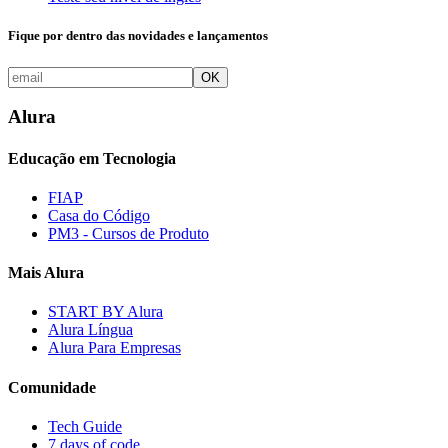
Fique por dentro das novidades e lançamentos
OK
Alura
Educação em Tecnologia
FIAP
Casa do Código
PM3 - Cursos de Produto
Mais Alura
START BY Alura
Alura Língua
Alura Para Empresas
Comunidade
Tech Guide
7 days of code