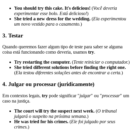
You should try this cake. It's delicious!
(
Você deveria
experimentar esse bolo. Está delicioso!
)
She tried a new dress for the wedding.
(
Ela experimentou
um novo vestido para o casamento.
)
3.
Testar
Quando queremos fazer algum tipo de teste para saber se alguma
coisa está funcionando como deveria, usamos
try
.
Try restarting the computer.
(
Tente reiniciar o computador.
)
She tried different solutions before finding the right one.
(
Ela testou diferentes soluções antes de encontrar a certa.
)
4.
Julgar ou processar (juridicamente)
Em contextos legais,
try
pode significar "
julgar
" ou "
processar
" um
caso na justiça.
The court will try the suspect next week.
(
O tribunal
julgará o suspeito na próxima semana.
)
He was tried for his crimes.
(
Ele foi julgado por seus
crimes.
)