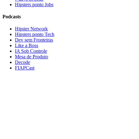
Hipsters ponto Jobs
Podcasts
Hipster Network
Hipsters ponto Tech
Dev sem Fronteiras
Like a Boss
IA Sob Controle
Mesa de Produto
Decode
FIAPCast