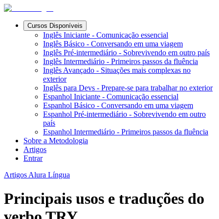
Cursos Disponíveis
Inglês Iniciante - Comunicação essencial
Inglês Básico - Conversando em uma viagem
Inglês Pré-intermediário - Sobrevivendo em outro país
Inglês Intermediário - Primeiros passos da fluência
Inglês Avançado - Situações mais complexas no
exterior
Inglês para Devs - Prepare-se para trabalhar no exterior
Espanhol Iniciante - Comunicação essencial
Espanhol Básico - Conversando em uma viagem
Espanhol Pré-intermediário - Sobrevivendo em outro
país
Espanhol Intermediário - Primeiros passos da fluência
Sobre a Metodologia
Artigos
Entrar
Artigos Alura Língua
Principais usos e traduções do
verbo TRY