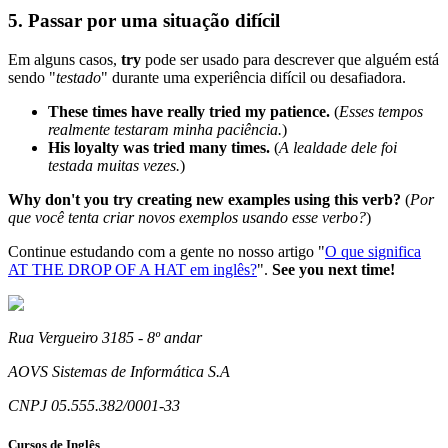
5.
Passar por uma situação difícil
Em alguns casos,
try
pode ser usado para descrever que alguém está
sendo "
testado
" durante uma experiência difícil ou desafiadora.
These times have really tried my patience.
(
Esses tempos
realmente testaram minha paciência.
)
His loyalty was tried many times.
(
A lealdade dele foi
testada muitas vezes.
)
Why don't you try creating new examples using this verb?
(
Por
que você tenta criar novos exemplos usando esse verbo?
)
Continue estudando com a gente no nosso artigo "
O que significa
AT THE DROP OF A HAT em inglês?
".
See you next time!
Rua Vergueiro 3185 - 8º andar
AOVS Sistemas de Informática S.A
CNPJ 05.555.382/0001-33
Cursos de Inglês