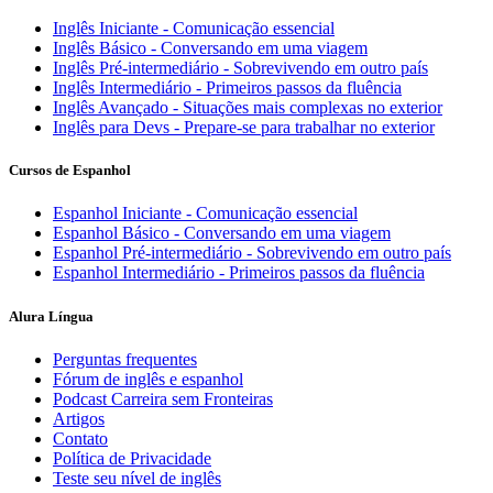
Inglês Iniciante - Comunicação essencial
Inglês Básico - Conversando em uma viagem
Inglês Pré-intermediário - Sobrevivendo em outro país
Inglês Intermediário - Primeiros passos da fluência
Inglês Avançado - Situações mais complexas no exterior
Inglês para Devs - Prepare-se para trabalhar no exterior
Cursos de Espanhol
Espanhol Iniciante - Comunicação essencial
Espanhol Básico - Conversando em uma viagem
Espanhol Pré-intermediário - Sobrevivendo em outro país
Espanhol Intermediário - Primeiros passos da fluência
Alura Língua
Perguntas frequentes
Fórum de inglês e espanhol
Podcast Carreira sem Fronteiras
Artigos
Contato
Política de Privacidade
Teste seu nível de inglês