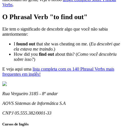
Verbs
.
O Phrasal Verb "
to find out
"
Ele tem o significado de descobrir algo que você não sabia
anteriormente:
I
found out
that she was cheating on me. (
Eu descobri que
ela estava me traindo.
)
How did you
find out
about this? (
Como você descobriu
sobre isso?
)
E veja aqui uma
lista completa com os 140 Phrasal Verbs mais
frequentes em inglês!
Rua Vergueiro 3185 - 8º andar
AOVS Sistemas de Informática S.A
CNPJ 05.555.382/0001-33
Cursos de Inglês