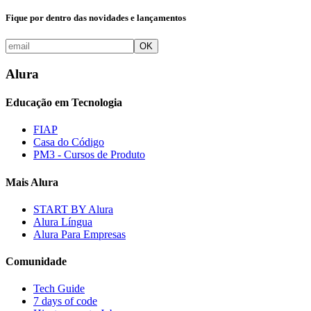
Fique por dentro das novidades e lançamentos
OK
Alura
Educação em Tecnologia
FIAP
Casa do Código
PM3 - Cursos de Produto
Mais Alura
START BY Alura
Alura Língua
Alura Para Empresas
Comunidade
Tech Guide
7 days of code