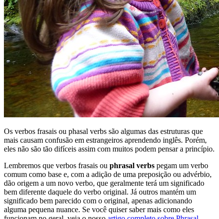
Os verbos frasais ou phasal verbs são algumas das estruturas que
mais causam confusão em estrangeiros aprendendo inglês. Porém,
eles não são tão difíceis assim com muitos podem pensar a princípio.
Lembremos que verbos frasais ou
phrasal verbs
pegam um verbo
comum como base e, com a adição de uma preposição ou advérbio,
dão origem a um novo verbo, que geralmente terá um significado
bem diferente daquele do verbo original. Já outros mantém um
significado bem parecido com o original, apenas adicionando
alguma pequena nuance. Se você quiser saber mais como eles
funcionam no geral, veja o nosso
artigo completo sobre Phrasal