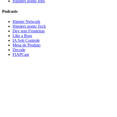
Hipsters ponto Jobs
Podcasts
Hipster Network
Hipsters ponto Tech
Dev sem Fronteiras
Like a Boss
IA Sob Controle
Mesa de Produto
Decode
FIAPCast