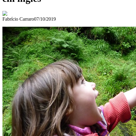
Fabrício Carraro
07/10/2019