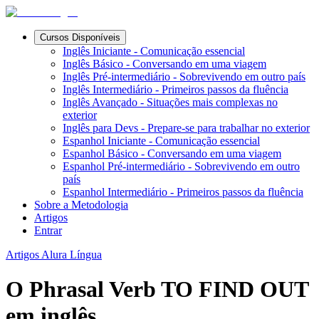
Cursos Disponíveis
Inglês Iniciante - Comunicação essencial
Inglês Básico - Conversando em uma viagem
Inglês Pré-intermediário - Sobrevivendo em outro país
Inglês Intermediário - Primeiros passos da fluência
Inglês Avançado - Situações mais complexas no
exterior
Inglês para Devs - Prepare-se para trabalhar no exterior
Espanhol Iniciante - Comunicação essencial
Espanhol Básico - Conversando em uma viagem
Espanhol Pré-intermediário - Sobrevivendo em outro
país
Espanhol Intermediário - Primeiros passos da fluência
Sobre a Metodologia
Artigos
Entrar
Artigos Alura Língua
O Phrasal Verb TO FIND OUT
em inglês