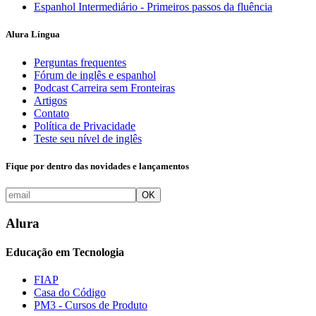
Espanhol Intermediário - Primeiros passos da fluência
Alura Língua
Perguntas frequentes
Fórum de inglês e espanhol
Podcast Carreira sem Fronteiras
Artigos
Contato
Política de Privacidade
Teste seu nível de inglês
Fique por dentro das novidades e lançamentos
OK
Alura
Educação em Tecnologia
FIAP
Casa do Código
PM3 - Cursos de Produto