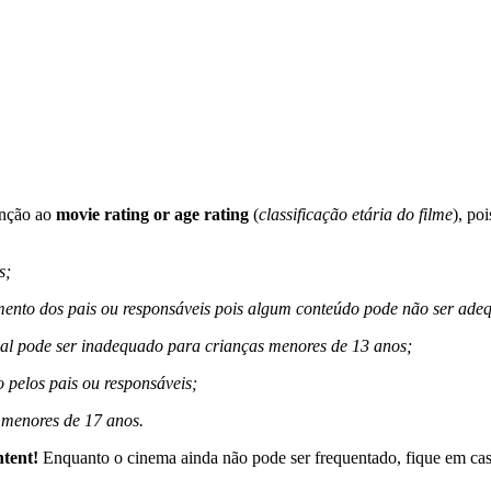
enção ao
movie rating or age rating
(
classificação etária do filme
), po
s;
nto dos pais ou responsáveis pois algum conteúdo pode não ser ade
al pode ser inadequado para crianças menores de 13 anos;
pelos pais ou responsáveis;
 menores de 17 anos.
ntent!
Enquanto o cinema ainda não pode ser frequentado, fique em casa, 