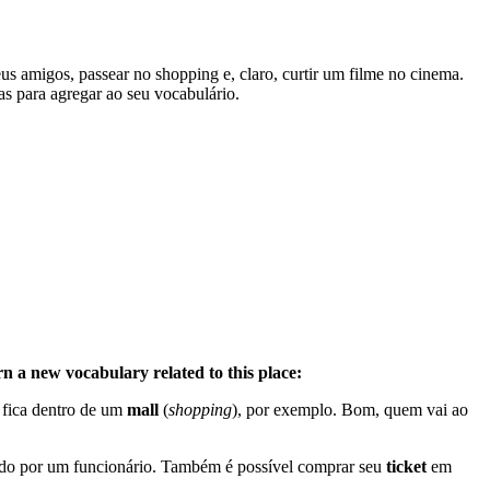
us amigos, passear no shopping e, claro, curtir um filme no cinema.
ras para agregar ao seu vocabulário.
rn a new vocabulary related to this place:
a fica dentro de um
mall
(
shopping
), por exemplo. Bom, quem vai ao
ido por um funcionário. Também é possível comprar seu
ticket
em