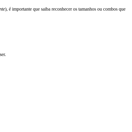
nte
), é importante que saiba reconhecer os tamanhos ou combos que
ser.