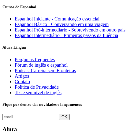
Cursos de Espanhol
Espanhol Iniciante - Comunicação essencial
Espanhol Básico - Conversando em uma viagem
Espanhol Pré-intermediário - Sobrevivendo em outro país
Espanhol Intermediário - Primeiros passos da fluência
Alura Língua
Perguntas frequentes
Fórum de inglês e espanhol
Podcast Carreira sem Fronteiras
Artigos
Contato
Política de Privacidade
Teste seu nível de inglês
Fique por dentro das novidades e lançamentos
OK
Alura