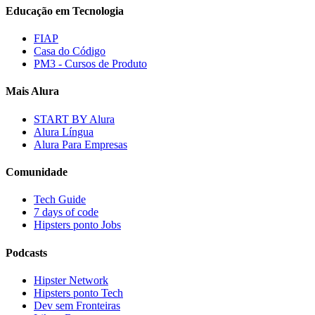
Educação em Tecnologia
FIAP
Casa do Código
PM3 - Cursos de Produto
Mais Alura
START BY Alura
Alura Língua
Alura Para Empresas
Comunidade
Tech Guide
7 days of code
Hipsters ponto Jobs
Podcasts
Hipster Network
Hipsters ponto Tech
Dev sem Fronteiras