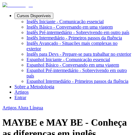
Cursos Disponíveis
Inglês Iniciante - Comunicação essencial
Inglês Básico - Conversando em uma viagem
Inglês Pré-intermediário - Sobrevivendo em outro país
Inglês Intermediário - Primeiros passos da fluência
Inglês Avançado - Situações mais complexas no
exterior
Inglês para Devs - Prepare-se para trabalhar no exterior
Espanhol Iniciante - Comunicação essencial
Espanhol Básico - Conversando em uma viagem
Espanhol Pré-intermediário - Sobrevivendo em outro
país
Espanhol Intermediário - Primeiros passos da fluência
Sobre a Metodologia
Artigos
Entrar
Artigos Alura Língua
MAYBE e MAY BE - Conheça
as diferenças em inglês