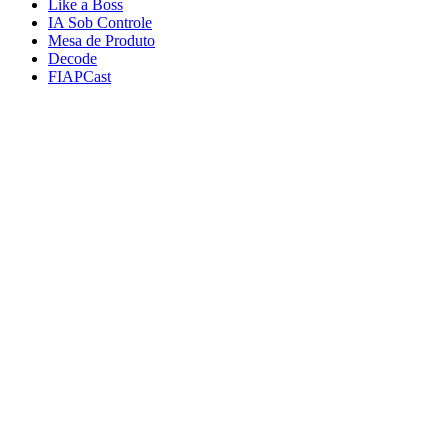
Like a Boss
IA Sob Controle
Mesa de Produto
Decode
FIAPCast