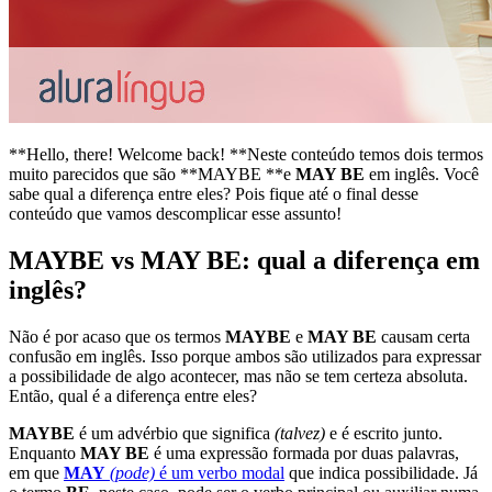
**Hello, there! Welcome back! **Neste conteúdo temos dois termos
muito parecidos que são **MAYBE **e
MAY BE
em inglês. Você
sabe qual a diferença entre eles? Pois fique até o final desse
conteúdo que vamos descomplicar esse assunto!
MAYBE vs MAY BE: qual a diferença em
inglês?
Não é por acaso que os termos
MAYBE
e
MAY BE
causam certa
confusão em inglês. Isso porque ambos são utilizados para expressar
a possibilidade de algo acontecer, mas não se tem certeza absoluta.
Então, qual é a diferença entre eles?
MAYBE
é um advérbio que significa
(talvez)
e é escrito junto.
Enquanto
MAY BE
é uma expressão formada por duas palavras,
em que
MAY
(pode)
é um verbo modal
que indica possibilidade. Já