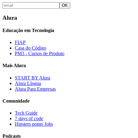
OK
Alura
Educação em Tecnologia
FIAP
Casa do Código
PM3 - Cursos de Produto
Mais Alura
START BY Alura
Alura Língua
Alura Para Empresas
Comunidade
Tech Guide
7 days of code
Hipsters ponto Jobs
Podcasts