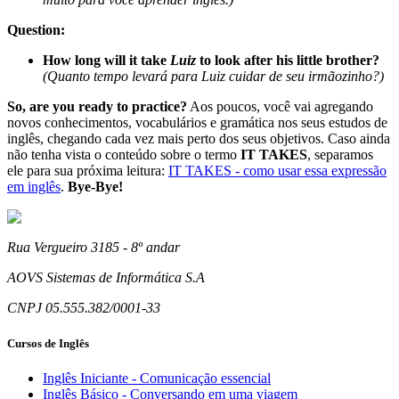
Question:
How long will it take
Luiz
to look after his little brother?
(Quanto tempo levará para Luiz cuidar de seu irmãozinho?)
So, are you ready to practice?
Aos poucos, você vai agregando
novos conhecimentos, vocabulários e gramática nos seus estudos de
inglês, chegando cada vez mais perto dos seus objetivos. Caso ainda
não tenha vista o conteúdo sobre o termo
IT TAKES
, separamos
ele para sua próxima leitura:
IT TAKES - como usar essa expressão
em inglês
.
Bye-Bye!
Rua Vergueiro 3185 - 8º andar
AOVS Sistemas de Informática S.A
CNPJ 05.555.382/0001-33
Cursos de Inglês
Inglês Iniciante - Comunicação essencial
Inglês Básico - Conversando em uma viagem