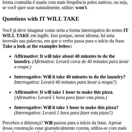
forma contraída é usada com mais frequência pelos nativos, ou seja,
se você quer soar naturalmente, utilize:
won't
.
Questions with IT WILL TAKE
Você já deve imaginar como seria a forma interrogativa do termo
IT
WILL TAKE
em inglês. Isso porque, nesse idioma, há uma
inversão nas palavras, em que o verbo passa para o início da frase.
Take a look at the examples below:
Affirmative: It will take about 40 minutes to do the
laundry.
(Afirmativa: Levará cerca de 40 minutos para lavar
a roupa.)
Interrogative: Will it take 40 minutes to do the laundry?
Interrogativa: Levará 40 minutos para lavar a roupa?)
Affirmative: It will take 1 hour to make this pizza.
(Afirmativa: Levará 1 hora para fazer esta pizza.)
Interrogative: Will it take 1 hour to make this pizza?
(Interrogativa: Levará 1 hora para fazer esta pizza?)
Percebeu a diferença?
Will
passou para o início da frase. Apesar
dessa construção estar gramaticalmente correta, utiliza-se com mais