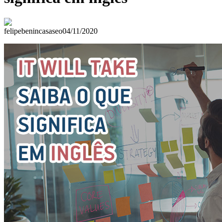
felipebenincasaseo
04/11/2020