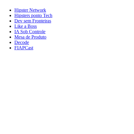
Hipster Network
Hipsters ponto Tech
Dev sem Fronteiras
Like a Boss
IA Sob Controle
Mesa de Produto
Decode
FIAPCast