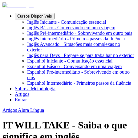
Cursos Disponíveis
Inglês Iniciante - Comunicação essencial
Inglês Básico - Conversando em uma viagem
Inglês Pré-intermediário - Sobrevivendo em outro país
Inglês Intermediário - Primeiros passos da fluência
Inglês Avançado - Situações mais complexas no
exterior
Inglês para Devs - Prepare-se para trabalhar no exterior
Espanhol Iniciante - Comunicação essencial
Espanhol Básico - Conversando em uma viagem
Espanhol Pré-intermediário - Sobrevivendo em outro
país
Espanhol Intermediário - Primeiros passos da fluência
Sobre a Metodologia
Artigos
Entrar
Artigos Alura Língua
IT WILL TAKE - Saiba o que
significa em inglês