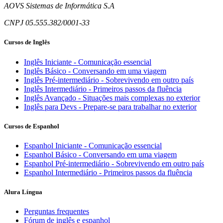
AOVS Sistemas de Informática S.A
CNPJ 05.555.382/0001-33
Cursos de Inglês
Inglês Iniciante - Comunicação essencial
Inglês Básico - Conversando em uma viagem
Inglês Pré-intermediário - Sobrevivendo em outro país
Inglês Intermediário - Primeiros passos da fluência
Inglês Avançado - Situações mais complexas no exterior
Inglês para Devs - Prepare-se para trabalhar no exterior
Cursos de Espanhol
Espanhol Iniciante - Comunicação essencial
Espanhol Básico - Conversando em uma viagem
Espanhol Pré-intermediário - Sobrevivendo em outro país
Espanhol Intermediário - Primeiros passos da fluência
Alura Língua
Perguntas frequentes
Fórum de inglês e espanhol