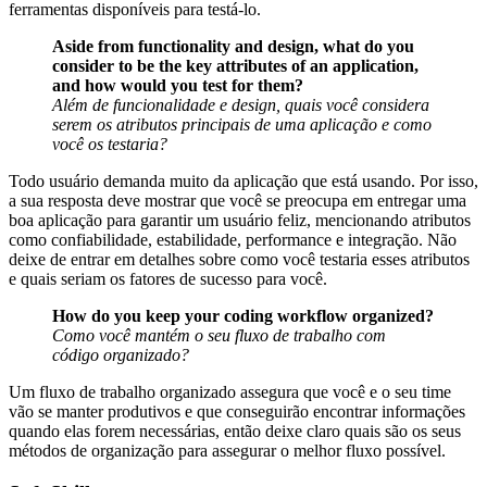
ferramentas disponíveis para testá-lo.
Aside from functionality and design, what do you
consider to be the key attributes of an application,
and how would you test for them?
Além de funcionalidade e design, quais você considera
serem os atributos principais de uma aplicação e como
você os testaria?
Todo usuário demanda muito da aplicação que está usando. Por isso,
a sua resposta deve mostrar que você se preocupa em entregar uma
boa aplicação para garantir um usuário feliz, mencionando atributos
como confiabilidade, estabilidade, performance e integração. Não
deixe de entrar em detalhes sobre como você testaria esses atributos
e quais seriam os fatores de sucesso para você.
How do you keep your coding workflow organized?
Como você mantém o seu fluxo de trabalho com
código organizado?
Um fluxo de trabalho organizado assegura que você e o seu time
vão se manter produtivos e que conseguirão encontrar informações
quando elas forem necessárias, então deixe claro quais são os seus
métodos de organização para assegurar o melhor fluxo possível.