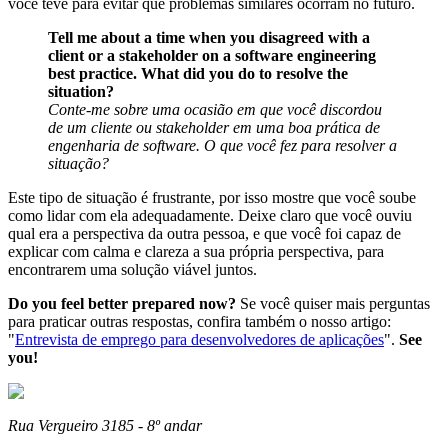
você teve para evitar que problemas similares ocorram no futuro.
Tell me about a time when you disagreed with a
client or a stakeholder on a software engineering
best practice. What did you do to resolve the
situation?
Conte-me sobre uma ocasião em que você discordou
de um cliente ou stakeholder em uma boa prática de
engenharia de software. O que você fez para resolver a
situação?
Este tipo de situação é frustrante, por isso mostre que você soube
como lidar com ela adequadamente. Deixe claro que você ouviu
qual era a perspectiva da outra pessoa, e que você foi capaz de
explicar com calma e clareza a sua própria perspectiva, para
encontrarem uma solução viável juntos.
Do you feel better prepared now?
Se você quiser mais perguntas
para praticar outras respostas, confira também o nosso artigo:
"
Entrevista de emprego para desenvolvedores de aplicações
".
See
you!
Rua Vergueiro 3185 - 8º andar