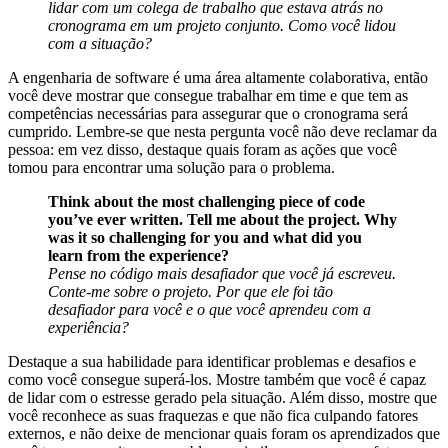
lidar com um colega de trabalho que estava atrás no
cronograma em um projeto conjunto. Como você lidou
com a situação?
A engenharia de software é uma área altamente colaborativa, então
você deve mostrar que consegue trabalhar em time e que tem as
competências necessárias para assegurar que o cronograma será
cumprido. Lembre-se que nesta pergunta você não deve reclamar da
pessoa: em vez disso, destaque quais foram as ações que você
tomou para encontrar uma solução para o problema.
Think about the most challenging piece of code
you’ve ever written. Tell me about the project. Why
was it so challenging for you and what did you
learn from the experience?
Pense no código mais desafiador que você já escreveu.
Conte-me sobre o projeto. Por que ele foi tão
desafiador para você e o que você aprendeu com a
experiência?
Destaque a sua habilidade para identificar problemas e desafios e
como você consegue superá-los. Mostre também que você é capaz
de lidar com o estresse gerado pela situação. Além disso, mostre que
você reconhece as suas fraquezas e que não fica culpando fatores
externos, e não deixe de mencionar quais foram os aprendizados que