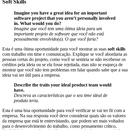
Soft Skills
Imagine you have a great idea for an important
software project that you aren’t personally involved
in. What would you do?
Imagine que você tem uma ótima ideia para um
importante projeto de software que você não está
pessoalmente envolvido(a). O que você faria?
Esta é uma ótima oportunidade para você mostrar as suas
soft skills
com trabalho em time e comunicação. Explique se você abordaria as
pessoas certas do projeto, como você se sentiria se não recebesse os
créditos pela ideia ou se ela fosse rejeitada, mas não se esqueça de
mostrar que você não tem problemas em falar quando sabe que a sua
ideia vai ser útil para a empresa.
Describe the traits your ideal product team would
have.
Descreva as características que o seu time ideal de
produto teria.
Esta é uma boa oportunidade para você verificar se vai ter fit com a
empresa. Na sua resposta você deve considerar quais são os valores
da empresa que está te entrevistando, que podem ser mais voltados
para o desenvolvimento do trabalho, como pensamento crítico,