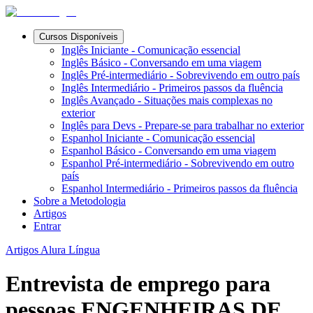
Cursos Disponíveis
Inglês Iniciante - Comunicação essencial
Inglês Básico - Conversando em uma viagem
Inglês Pré-intermediário - Sobrevivendo em outro país
Inglês Intermediário - Primeiros passos da fluência
Inglês Avançado - Situações mais complexas no
exterior
Inglês para Devs - Prepare-se para trabalhar no exterior
Espanhol Iniciante - Comunicação essencial
Espanhol Básico - Conversando em uma viagem
Espanhol Pré-intermediário - Sobrevivendo em outro
país
Espanhol Intermediário - Primeiros passos da fluência
Sobre a Metodologia
Artigos
Entrar
Artigos Alura Língua
Entrevista de emprego para
pessoas ENGENHEIRAS DE