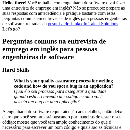
Hello, there!
Você trabalha com engenharia de software e vai fazer
uma entrevista de emprego em inglês? Não se preocupe: prepare as
suas respostas com antecedência e pratique bastante com estas
perguntas comuns em entrevistas de inglês para pessoas engenheiras
de software, retiradas da
pesquisa do LinkedIn Talent Solutions
.
Let's go?
Perguntas comuns na entrevista de
emprego em inglês para pessoas
engenheiras de software
Hard Skills
What is your quality assurance process for writing
code and how do you spot a bug in an application?
Qual é o seu processo para assegurar a qualidade
quando está escrevendo um código e como você
detecta um bug em uma aplicação?
A engenharia de software requer atenção aos detalhes, então deixe
claro que você sempre está buscando por maneiras de testar o seu
código: mostre que você tem amplo conhecimento do que é
necessário para escrever um bom código e quais são as técnicas e