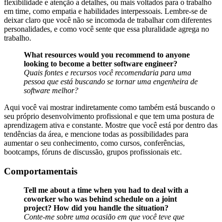
flexibilidade e atenção a detalhes, ou mais voltados para o trabalho
em time, como empatia e habilidades interpessoais. Lembre-se de
deixar claro que você não se incomoda de trabalhar com diferentes
personalidades, e como você sente que essa pluralidade agrega no
trabalho.
What resources would you recommend to anyone
looking to become a better software engineer?
Quais fontes e recursos você recomendaria para uma
pessoa que está buscando se tornar uma engenheira de
software melhor?
Aqui você vai mostrar indiretamente como também está buscando o
seu próprio desenvolvimento profissional e que tem uma postura de
aprendizagem ativa e constante. Mostre que você está por dentro das
tendências da área, e mencione todas as possibilidades para
aumentar o seu conhecimento, como cursos, conferências,
bootcamps, fóruns de discussão, grupos profissionais etc.
Comportamentais
Tell me about a time when you had to deal with a
coworker who was behind schedule on a joint
project? How did you handle the situation?
Conte-me sobre uma ocasião em que você teve que