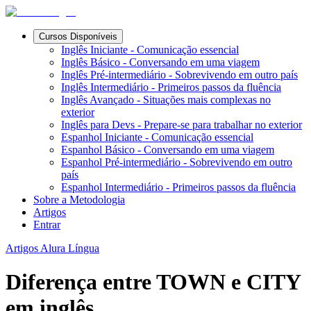
Cursos Disponíveis
Inglês Iniciante - Comunicação essencial
Inglês Básico - Conversando em uma viagem
Inglês Pré-intermediário - Sobrevivendo em outro país
Inglês Intermediário - Primeiros passos da fluência
Inglês Avançado - Situações mais complexas no
exterior
Inglês para Devs - Prepare-se para trabalhar no exterior
Espanhol Iniciante - Comunicação essencial
Espanhol Básico - Conversando em uma viagem
Espanhol Pré-intermediário - Sobrevivendo em outro
país
Espanhol Intermediário - Primeiros passos da fluência
Sobre a Metodologia
Artigos
Entrar
Artigos Alura Língua
Diferença entre TOWN e CITY
em inglês