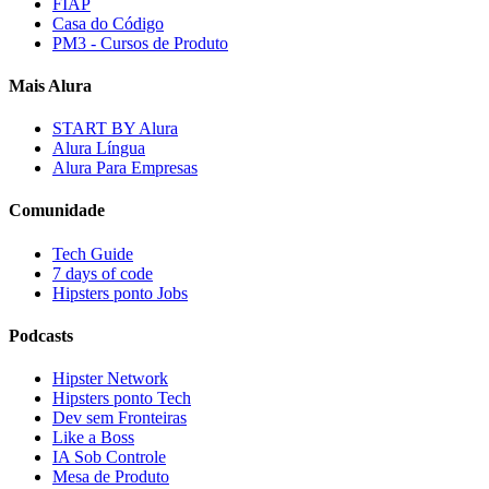
FIAP
Casa do Código
PM3 - Cursos de Produto
Mais Alura
START BY Alura
Alura Língua
Alura Para Empresas
Comunidade
Tech Guide
7 days of code
Hipsters ponto Jobs
Podcasts
Hipster Network
Hipsters ponto Tech
Dev sem Fronteiras
Like a Boss
IA Sob Controle
Mesa de Produto