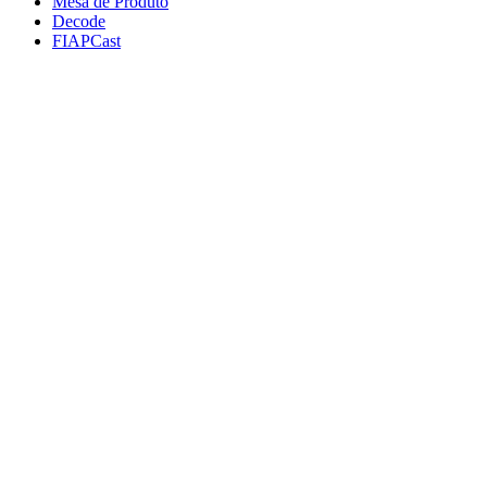
Mesa de Produto
Decode
FIAPCast