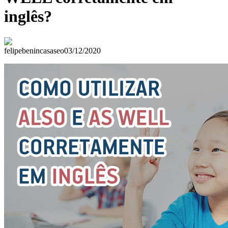
inglês?
felipebenincasaseo
03/12/2020