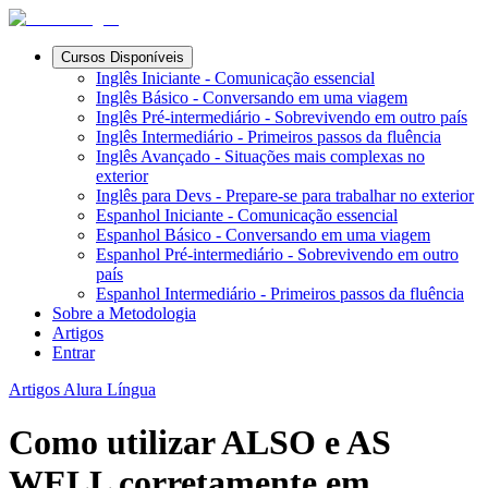
Cursos Disponíveis
Inglês Iniciante - Comunicação essencial
Inglês Básico - Conversando em uma viagem
Inglês Pré-intermediário - Sobrevivendo em outro país
Inglês Intermediário - Primeiros passos da fluência
Inglês Avançado - Situações mais complexas no
exterior
Inglês para Devs - Prepare-se para trabalhar no exterior
Espanhol Iniciante - Comunicação essencial
Espanhol Básico - Conversando em uma viagem
Espanhol Pré-intermediário - Sobrevivendo em outro
país
Espanhol Intermediário - Primeiros passos da fluência
Sobre a Metodologia
Artigos
Entrar
Artigos Alura Língua
Como utilizar ALSO e AS
WELL corretamente em