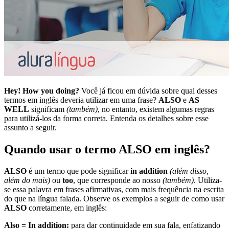
Hey! How you doing?
Você já ficou em dúvida sobre qual desses
termos em inglês deveria utilizar em uma frase?
ALSO
e
AS
WELL
significam
(também)
, no entanto, existem algumas regras
para utilizá-los da forma correta. Entenda os detalhes sobre esse
assunto a seguir.
Quando usar o termo ALSO em inglês?
ALSO
é um termo que pode significar
in addition
(além disso,
além do mais)
ou
too
, que corresponde ao nosso
(também)
. Utiliza-
se essa palavra em frases afirmativas, com mais frequência na escrita
do que na língua falada. Observe os exemplos a seguir de como usar
ALSO
corretamente, em inglês:
Also = In addition:
para dar continuidade em sua fala, enfatizando