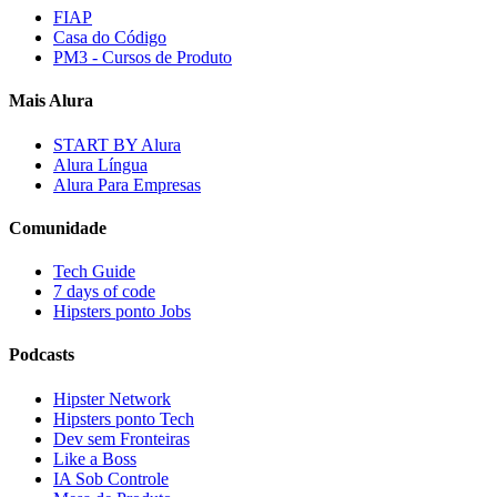
FIAP
Casa do Código
PM3 - Cursos de Produto
Mais Alura
START BY Alura
Alura Língua
Alura Para Empresas
Comunidade
Tech Guide
7 days of code
Hipsters ponto Jobs
Podcasts
Hipster Network
Hipsters ponto Tech
Dev sem Fronteiras
Like a Boss
IA Sob Controle