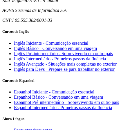
Rua Vergueiro 3185 - 8º andar
AOVS Sistemas de Informática S.A
CNPJ 05.555.382/0001-33
Cursos de Inglês
Inglês Iniciante - Comunicação essencial
Inglês Básico - Conversando em uma viagem
Inglês Pré-intermediário - Sobrevivendo em outro país
Inglês Intermediário - Primeiros passos da fluência
Inglês Avançado - Situações mais complexas no exterior
Inglês para Devs - Prepare-se para trabalhar no exterior
Cursos de Espanhol
Espanhol Iniciante - Comunicação essencial
Espanhol Básico - Conversando em uma viagem
Espanhol Pré-intermediário - Sobrevivendo em outro país
Espanhol Intermediário - Primeiros passos da fluência
Alura Língua