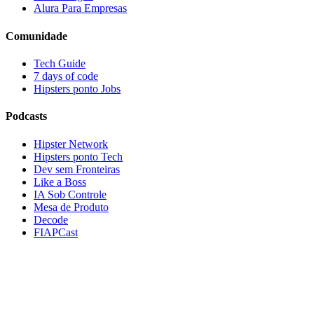
Alura Para Empresas
Comunidade
Tech Guide
7 days of code
Hipsters ponto Jobs
Podcasts
Hipster Network
Hipsters ponto Tech
Dev sem Fronteiras
Like a Boss
IA Sob Controle
Mesa de Produto
Decode
FIAPCast