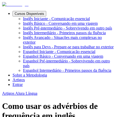
Cursos Disponíveis
Inglês Iniciante - Comunicação essencial
Inglês Básico - Conversando em uma viagem
Inglês Pré-intermediário - Sobrevivendo em outro país
Inglês Intermediário - Primeiros passos da fluência
Inglês Avançado - Situações mais complexas no
exterior
Inglês para Devs - Prepare-se para trabalhar no exterior
Espanhol Iniciante - Comunicação essencial
Espanhol Básico - Conversando em uma viagem
Espanhol Pré-intermediário - Sobrevivendo em outro
país
Espanhol Intermediário - Primeiros passos da fluência
Sobre a Metodologia
Artigos
Entrar
Artigos Alura Língua
Como usar os advérbios de
frequência em inglês