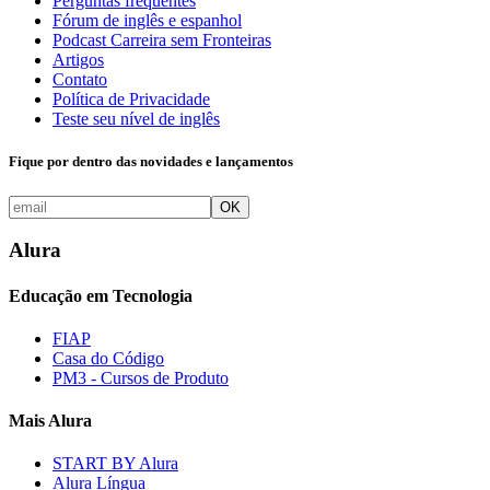
Perguntas frequentes
Fórum de inglês e espanhol
Podcast Carreira sem Fronteiras
Artigos
Contato
Política de Privacidade
Teste seu nível de inglês
Fique por dentro das novidades e lançamentos
OK
Alura
Educação em Tecnologia
FIAP
Casa do Código
PM3 - Cursos de Produto
Mais Alura
START BY Alura
Alura Língua