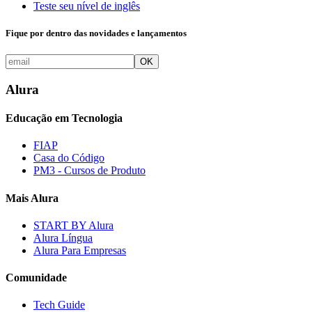
Teste seu nível de inglês
Fique por dentro das novidades e lançamentos
OK
Alura
Educação em Tecnologia
FIAP
Casa do Código
PM3 - Cursos de Produto
Mais Alura
START BY Alura
Alura Língua
Alura Para Empresas
Comunidade
Tech Guide