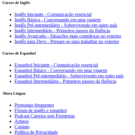
Cursos de Inglês
Inglês Iniciante - Comunicação essencial
Inglês Básico - Conversando em uma viagem
Inglês Pré-intermediário - Sobrevivendo em outro país
Inglês Intermediário - Primeiros passos da fluência
Inglês Avançado - Situações mais complexas no exterior
Inglês para Devs - Prepare-se para trabalhar no exterior
Cursos de Espanhol
Espanhol Iniciante - Comunicação essencial
Espanhol Básico - Conversando em uma viagem
Espanhol Pré-intermediário - Sobrevivendo em outro país
Espanhol Intermediário - Primeiros passos da fluência
Alura Língua
Perguntas frequentes
Fórum de inglês e espanhol
Podcast Carreira sem Fronteiras
Artigos
Contato
Política de Privacidade