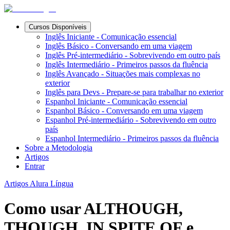
Cursos Disponíveis
Inglês Iniciante - Comunicação essencial
Inglês Básico - Conversando em uma viagem
Inglês Pré-intermediário - Sobrevivendo em outro país
Inglês Intermediário - Primeiros passos da fluência
Inglês Avançado - Situações mais complexas no
exterior
Inglês para Devs - Prepare-se para trabalhar no exterior
Espanhol Iniciante - Comunicação essencial
Espanhol Básico - Conversando em uma viagem
Espanhol Pré-intermediário - Sobrevivendo em outro
país
Espanhol Intermediário - Primeiros passos da fluência
Sobre a Metodologia
Artigos
Entrar
Artigos Alura Língua
Como usar ALTHOUGH,
THOUGH, IN SPITE OF e