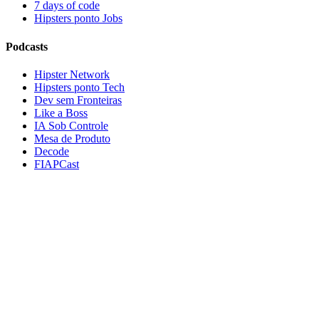
7 days of code
Hipsters ponto Jobs
Podcasts
Hipster Network
Hipsters ponto Tech
Dev sem Fronteiras
Like a Boss
IA Sob Controle
Mesa de Produto
Decode
FIAPCast