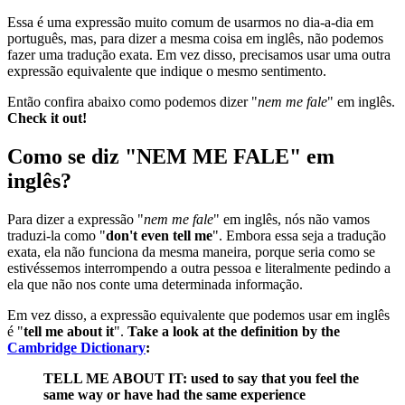
Essa é uma expressão muito comum de usarmos no dia-a-dia em
português, mas, para dizer a mesma coisa em inglês, não podemos
fazer uma tradução exata. Em vez disso, precisamos usar uma outra
expressão equivalente que indique o mesmo sentimento.
Então confira abaixo como podemos dizer "
nem me fale
" em inglês.
Check it out!
Como se diz "NEM ME FALE" em
inglês?
Para dizer a expressão "
nem me fale
" em inglês, nós não vamos
traduzi-la como "
don't even tell me
". Embora essa seja a tradução
exata, ela não funciona da mesma maneira, porque seria como se
estivéssemos interrompendo a outra pessoa e literalmente pedindo a
ela que não nos conte uma determinada informação.
Em vez disso, a expressão equivalente que podemos usar em inglês
é "
tell me about it
".
Take a look at the definition by the
Cambridge Dictionary
:
TELL ME ABOUT IT: used to say that you feel the
same way or have had the same experience