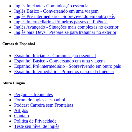
Inglês Iniciante - Comunicação essencial
Inglês Básico - Conversando em uma viagem
Inglês Pré-intermediário - Sobrevivendo em outro país
Inglês Intermediário - Primeiros passos da fluência
Inglês Avançado - Situações mais complexas no exterior
Inglês para Devs - Prepare-se para trabalhar no exterior
Cursos de Espanhol
Espanhol Iniciante - Comunicação essencial
Espanhol Básico - Conversando em uma viagem
Espanhol Pré-intermediário - Sobrevivendo em outro país
Espanhol Intermediário - Primeiros passos da fluência
Alura Língua
Perguntas frequentes
Fórum de inglês e espanhol
Podcast Carreira sem Fronteiras
Artigos
Contato
Política de Privacidade
Teste seu nível de inglês