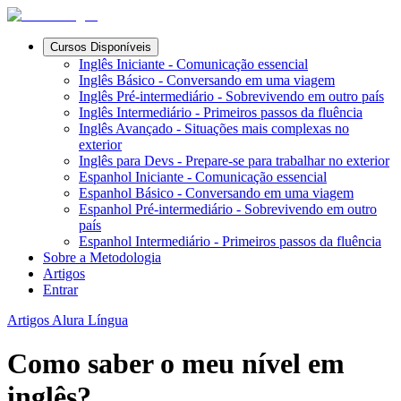
Cursos Disponíveis
Inglês Iniciante - Comunicação essencial
Inglês Básico - Conversando em uma viagem
Inglês Pré-intermediário - Sobrevivendo em outro país
Inglês Intermediário - Primeiros passos da fluência
Inglês Avançado - Situações mais complexas no
exterior
Inglês para Devs - Prepare-se para trabalhar no exterior
Espanhol Iniciante - Comunicação essencial
Espanhol Básico - Conversando em uma viagem
Espanhol Pré-intermediário - Sobrevivendo em outro
país
Espanhol Intermediário - Primeiros passos da fluência
Sobre a Metodologia
Artigos
Entrar
Artigos Alura Língua
Como saber o meu nível em
inglês?