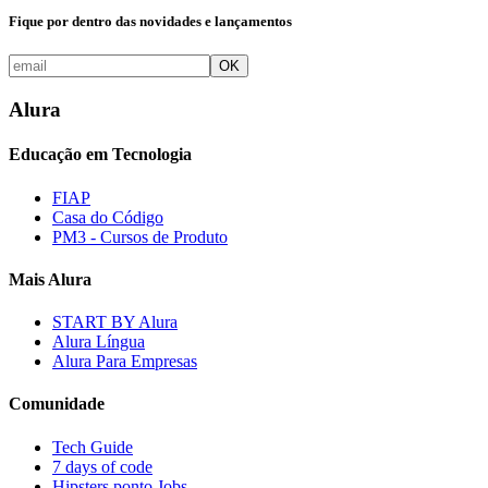
Fique por dentro das novidades e lançamentos
OK
Alura
Educação em Tecnologia
FIAP
Casa do Código
PM3 - Cursos de Produto
Mais Alura
START BY Alura
Alura Língua
Alura Para Empresas
Comunidade
Tech Guide
7 days of code
Hipsters ponto Jobs