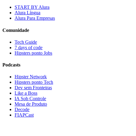
START BY Alura
Alura Língua
Alura Para Empresas
Comunidade
Tech Guide
7 days of code
Hipsters ponto Jobs
Podcasts
Hipster Network
Hipsters ponto Tech
Dev sem Fronteiras
Like a Boss
IA Sob Controle
Mesa de Produto
Decode
FIAPCast