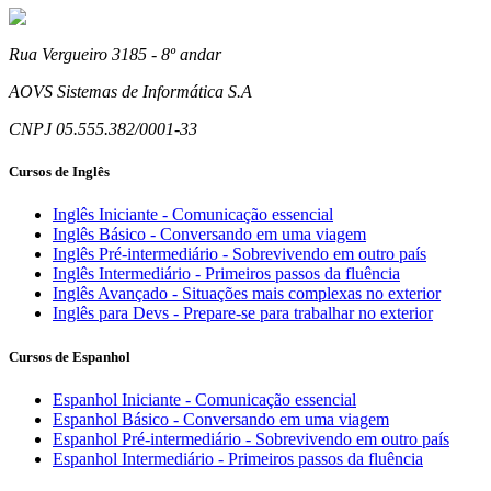
Rua Vergueiro 3185 - 8º andar
AOVS Sistemas de Informática S.A
CNPJ 05.555.382/0001-33
Cursos de Inglês
Inglês Iniciante - Comunicação essencial
Inglês Básico - Conversando em uma viagem
Inglês Pré-intermediário - Sobrevivendo em outro país
Inglês Intermediário - Primeiros passos da fluência
Inglês Avançado - Situações mais complexas no exterior
Inglês para Devs - Prepare-se para trabalhar no exterior
Cursos de Espanhol
Espanhol Iniciante - Comunicação essencial
Espanhol Básico - Conversando em uma viagem
Espanhol Pré-intermediário - Sobrevivendo em outro país
Espanhol Intermediário - Primeiros passos da fluência