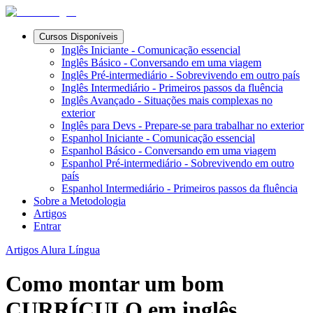
Cursos Disponíveis
Inglês Iniciante - Comunicação essencial
Inglês Básico - Conversando em uma viagem
Inglês Pré-intermediário - Sobrevivendo em outro país
Inglês Intermediário - Primeiros passos da fluência
Inglês Avançado - Situações mais complexas no
exterior
Inglês para Devs - Prepare-se para trabalhar no exterior
Espanhol Iniciante - Comunicação essencial
Espanhol Básico - Conversando em uma viagem
Espanhol Pré-intermediário - Sobrevivendo em outro
país
Espanhol Intermediário - Primeiros passos da fluência
Sobre a Metodologia
Artigos
Entrar
Artigos Alura Língua
Como montar um bom
CURRÍCULO em inglês