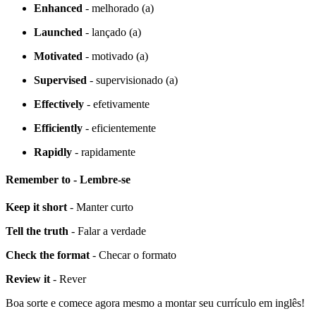
Enhanced
- melhorado (a)
Launched
- lançado (a)
Motivated
- motivado (a)
Supervised
- supervisionado (a)
Effectively
- efetivamente
Efficiently
- eficientemente
Rapidly
- rapidamente
Remember to - Lembre-se
Keep it short
- Manter curto
Tell the truth
- Falar a verdade
Check the format
- Checar o formato
Review it
- Rever
Boa sorte e comece agora mesmo a montar seu currículo em inglês!