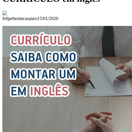
felipebenincasaseo
15/01/2020