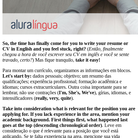
So, the time has finally come for you to write your resume or
CV in English and you feel stuck, right?
(
Então, finalmente
chegou a hora de você escrever seu CV em inglês e você se sente
travado, certo?
) Mas fique tranquilo,
take it easy!
Para montar um currículo, organizamos as informações em blocos.
Let's start by:
dados pessoais; objetivo; um resumo das
qualificações; experiência profissional; formação acadêmica e
idiomas; cursos extracurriculares. Outra coisa importante para se
lembrar, não use contrações (
I'm, She's, We've
), gírias, idiomas, e
intensificadores (
really, very, quite
).
Take into consideration what is relevant for the position you are
applying for. If you lack experience in the area, mention your
academic background. First things first, what happened last
goes at the top (descending chronological order)
. Leve em
consideração o que é relevante para a posição que você está
aplicando. Se te falta experiencia na area, mencione sua vida