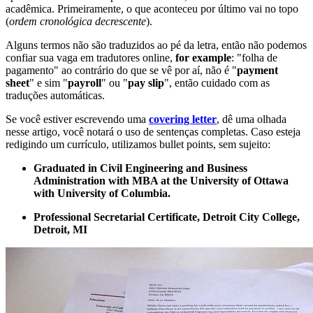
acadêmica. Primeiramente, o que aconteceu por último vai no topo
(
ordem cronológica decrescente
).
Alguns termos não são traduzidos ao pé da letra, então não podemos
confiar sua vaga em tradutores online,
for example
: "folha de
pagamento" ao contrário do que se vê por aí, não é "
payment
sheet
" e sim "
payroll
" ou "
pay slip
", então cuidado com as
traduções automáticas.
Se você estiver escrevendo uma
covering letter
, dê uma olhada
nesse artigo, você notará o uso de sentenças completas. Caso esteja
redigindo um currículo, utilizamos bullet points, sem sujeito:
Graduated in Civil Engineering and Business
Administration with MBA at the University of Ottawa
with University of Columbia.
Professional Secretarial Certificate, Detroit City College,
Detroit, MI