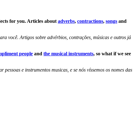
cts for you. Articles about
adverbs
,
contractions
,
songs
and
a você. Artigos sobre advérbios, contrações, músicas e outros já
ompliment people
and
the musical instruments
, so what if we see
ar pessoas e instrumentos musicas, e se nós víssemos os nomes das