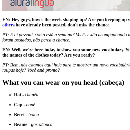
EN: Hey guys, how's the week shaping up? Are you keeping up wi
others
have already been posted, don't miss the chance.
PT: E aí pessoal, como está a semana? Vocês estão acompanhando nos
foram postados, não perca a chance.
EN: Well, we're here today to show you some new vocabulary. Yo
the names of the clothes today? Are you ready?
PT: Bem, nós estamos aqui hoje para te mostrar um novo vocabulário.
roupas hoje? Você está pronto?
What you can wear on you head (cabeça)
Hat
-
chapéu
Cap
-
boné
Beret
-
boina
Beanie
-
gorro/touca