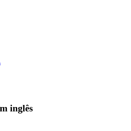
s
m inglês