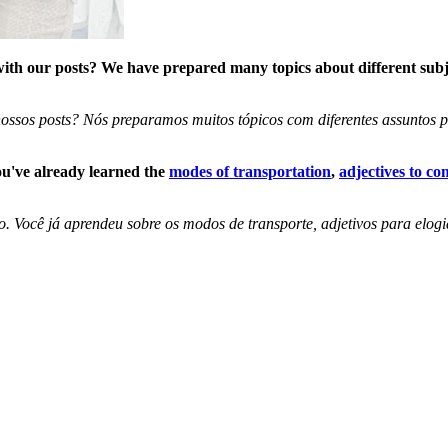
th our posts? We have prepared many topics about different subje
sos posts? Nós preparamos muitos tópicos com diferentes assuntos par
u've already learned the
modes of transportation
,
adjectives to c
 Você já aprendeu sobre os modos de transporte, adjetivos para elogi