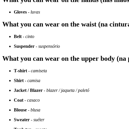
Gloves
-
luvas
What you can wear on the waist (na cintur
Belt
-
cinto
Suspender
-
suspensório
What you can wear on the upper body (na 
T-shirt
-
camiseta
Shirt
-
camisa
Jacket / Blazer
-
blazer / jaqueta / paletó
Coat
-
casaco
Blouse
-
blusa
Sweater
-
suéter