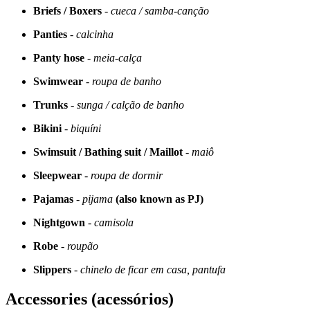
Briefs / Boxers
-
cueca / samba-canção
Panties
-
calcinha
Panty hose
-
meia-calça
Swimwear
-
roupa de banho
Trunks
-
sunga / calção de banho
Bikini
-
biquíni
Swimsuit / Bathing suit / Maillot
-
maiô
Sleepwear
-
roupa de dormir
Pajamas
-
pijama
(also known as PJ)
Nightgown
-
camisola
Robe
-
roupão
Slippers
-
chinelo de ficar em casa, pantufa
Accessories (acessórios)