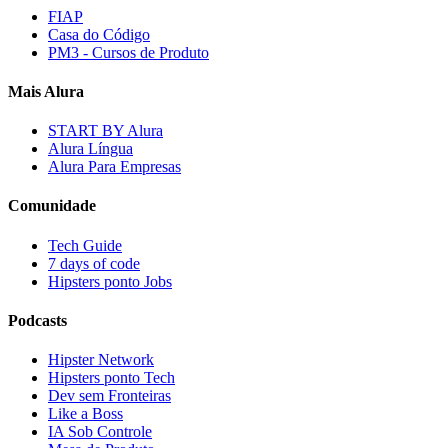
FIAP
Casa do Código
PM3 - Cursos de Produto
Mais Alura
START BY Alura
Alura Língua
Alura Para Empresas
Comunidade
Tech Guide
7 days of code
Hipsters ponto Jobs
Podcasts
Hipster Network
Hipsters ponto Tech
Dev sem Fronteiras
Like a Boss
IA Sob Controle