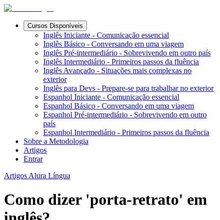
Cursos Disponíveis
Inglês Iniciante - Comunicação essencial
Inglês Básico - Conversando em uma viagem
Inglês Pré-intermediário - Sobrevivendo em outro país
Inglês Intermediário - Primeiros passos da fluência
Inglês Avançado - Situações mais complexas no
exterior
Inglês para Devs - Prepare-se para trabalhar no exterior
Espanhol Iniciante - Comunicação essencial
Espanhol Básico - Conversando em uma viagem
Espanhol Pré-intermediário - Sobrevivendo em outro
país
Espanhol Intermediário - Primeiros passos da fluência
Sobre a Metodologia
Artigos
Entrar
Artigos Alura Língua
Como dizer 'porta-retrato' em
inglês?