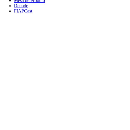
Mesa de Produto
Decode
FIAPCast