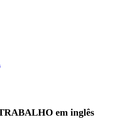
s
r TRABALHO em inglês