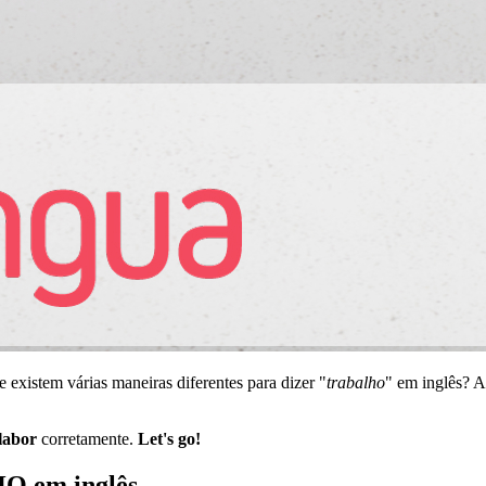
 existem várias maneiras diferentes para dizer "
trabalho
" em inglês? 
labor
corretamente.
Let's go!
O em inglês