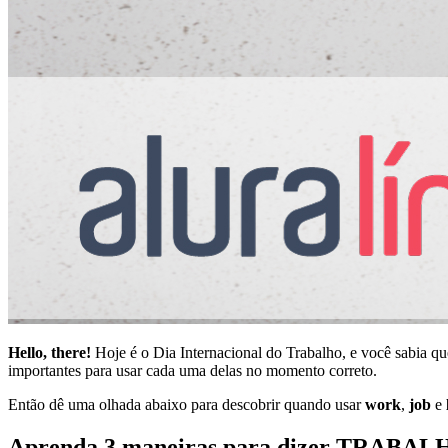
Hello, there!
Hoje é o Dia Internacional do Trabalho, e você sabia que
importantes para usar cada uma delas no momento correto.
Então dê uma olhada abaixo para descobrir quando usar
work
,
job
e
Aprenda 3 maneiras para dizer TRABALH