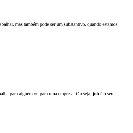
 trabalhar, mas também pode ser um substantivo, quando estamos
balha para alguém ou para uma empresa. Ou seja,
job
é o seu