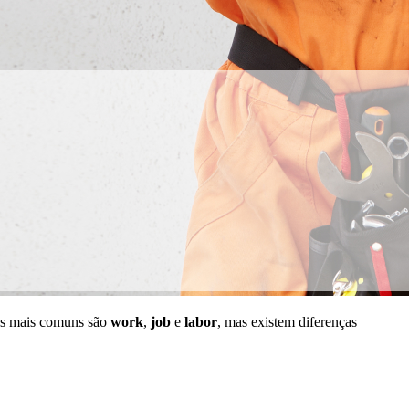
As mais comuns são
work
,
job
e
labor
, mas existem diferenças