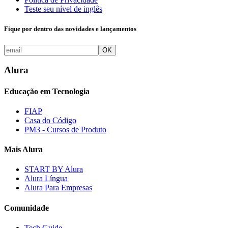
Teste seu nível de inglês
Fique por dentro das novidades e lançamentos
OK
Alura
Educação em Tecnologia
FIAP
Casa do Código
PM3 - Cursos de Produto
Mais Alura
START BY Alura
Alura Língua
Alura Para Empresas
Comunidade
Tech Guide