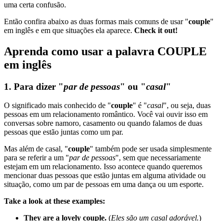
uma certa confusão.
Então confira abaixo as duas formas mais comuns de usar "
couple
"
em inglês e em que situações ela aparece.
Check it out!
Aprenda como usar a palavra COUPLE
em inglês
1. Para dizer "
par de pessoas
" ou "
casal
"
O significado mais conhecido de "
couple
" é "
casal
", ou seja, duas
pessoas em um relacionamento romântico. Você vai ouvir isso em
conversas sobre namoro, casamento ou quando falamos de duas
pessoas que estão juntas como um par.
Mas além de casal, "
couple
" também pode ser usada simplesmente
para se referir a um "
par de pessoas
", sem que necessariamente
estejam em um relacionamento. Isso acontece quando queremos
mencionar duas pessoas que estão juntas em alguma atividade ou
situação, como um par de pessoas em uma dança ou um esporte.
Take a look at these examples:
They are a lovely couple.
(
Eles são um casal adorável.
)