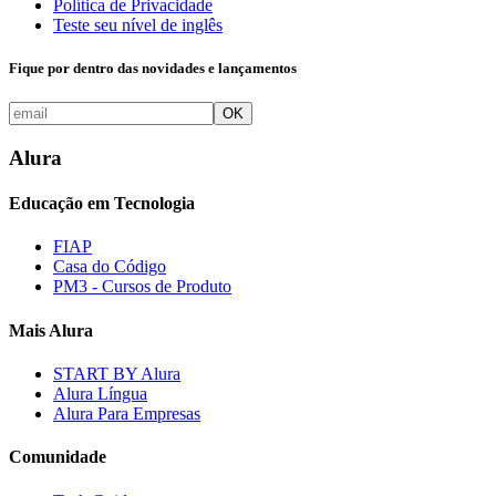
Política de Privacidade
Teste seu nível de inglês
Fique por dentro das novidades e lançamentos
OK
Alura
Educação em Tecnologia
FIAP
Casa do Código
PM3 - Cursos de Produto
Mais Alura
START BY Alura
Alura Língua
Alura Para Empresas
Comunidade