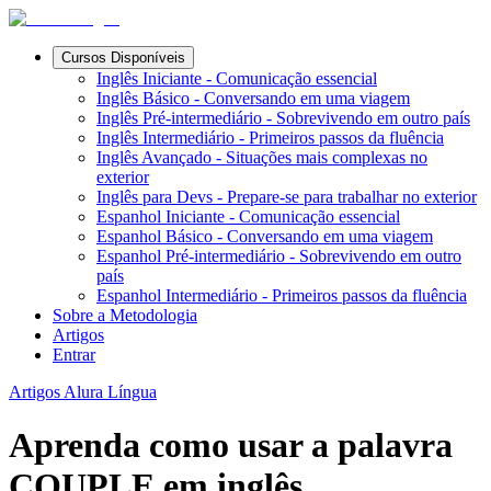
Cursos Disponíveis
Inglês Iniciante - Comunicação essencial
Inglês Básico - Conversando em uma viagem
Inglês Pré-intermediário - Sobrevivendo em outro país
Inglês Intermediário - Primeiros passos da fluência
Inglês Avançado - Situações mais complexas no
exterior
Inglês para Devs - Prepare-se para trabalhar no exterior
Espanhol Iniciante - Comunicação essencial
Espanhol Básico - Conversando em uma viagem
Espanhol Pré-intermediário - Sobrevivendo em outro
país
Espanhol Intermediário - Primeiros passos da fluência
Sobre a Metodologia
Artigos
Entrar
Artigos Alura Língua
Aprenda como usar a palavra
COUPLE em inglês