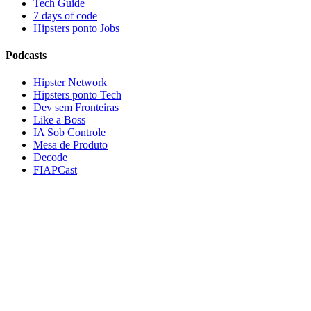
Tech Guide
7 days of code
Hipsters ponto Jobs
Podcasts
Hipster Network
Hipsters ponto Tech
Dev sem Fronteiras
Like a Boss
IA Sob Controle
Mesa de Produto
Decode
FIAPCast