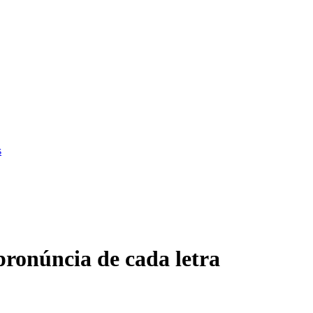
s
pronúncia de cada letra