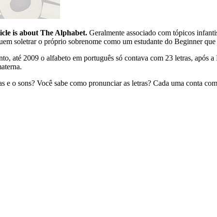
icle is about The Alphabet.
Geralmente associado com tópicos infanti
em soletrar o próprio sobrenome como um estudante do Beginner que s
nto, até 2009 o alfabeto em português só contava com 23 letras, após a 
materna.
Mas e o sons? Você sabe como pronunciar as letras? Cada uma conta co