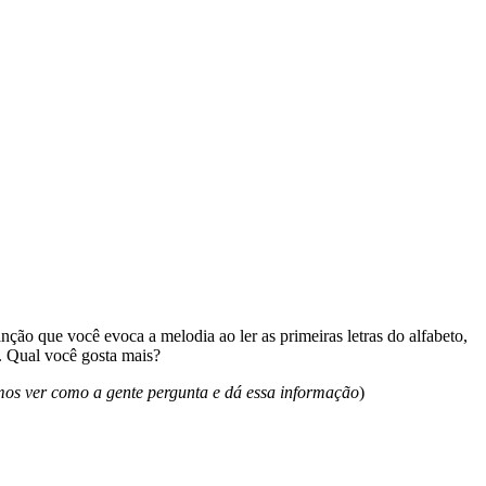
ção que você evoca a melodia ao ler as primeiras letras do alfabeto,
p. Qual você gosta mais?
os ver como a gente pergunta e dá essa informação
)