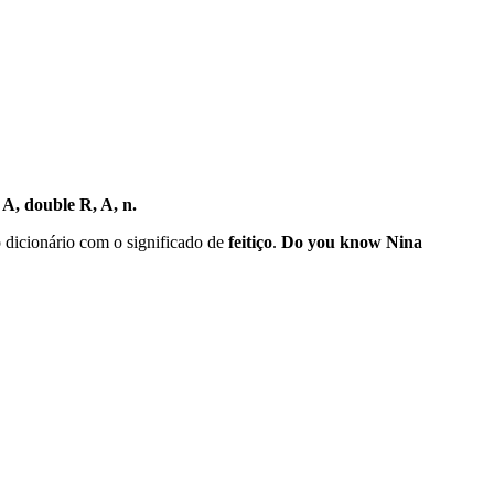
:
A, double R, A, n.
 dicionário com o significado de
feitiço
.
Do you know Nina