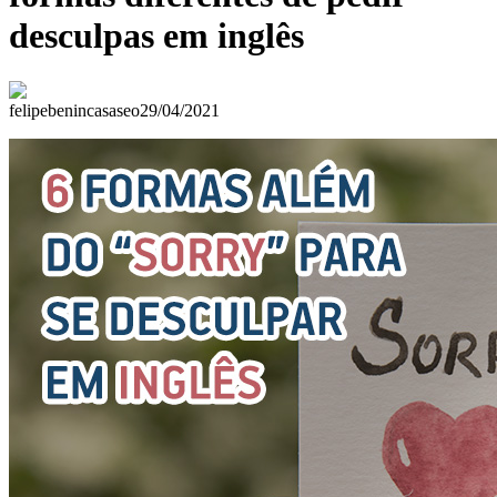
desculpas em inglês
felipebenincasaseo
29/04/2021