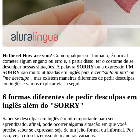
Hi there! How are you?
Como qualquer ser humano, é normal
cometer algum engano ou erro e, a partir disso, ter o costume de se
desculpar nessas situações. A palavra
SORRY
ou a expressão
I'M
SORRY
são muito utilizadas em inglês para dizer
"sinto muito"
ou
"me desculpe"
, mas existem maneiras diferentes de pedir desculpas
em inglês e vamos explicar elas a seguir.
6 formas diferentes de pedir desculpas em
inglês além do "SORRY"
Saber se desculpar em inglês é muito importante para seu
aprendizado, afinal, pode ocorrer alguma situação em que você
precise saber se expressar, seja de um jeito formal ou informal. Por
isso, veja como fazer isso de maneiras variadas: