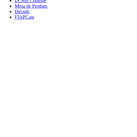
IA Sob Controle
Mesa de Produto
Decode
FIAPCast