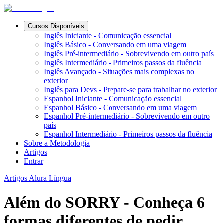
Cursos Disponíveis
Inglês Iniciante - Comunicação essencial
Inglês Básico - Conversando em uma viagem
Inglês Pré-intermediário - Sobrevivendo em outro país
Inglês Intermediário - Primeiros passos da fluência
Inglês Avançado - Situações mais complexas no
exterior
Inglês para Devs - Prepare-se para trabalhar no exterior
Espanhol Iniciante - Comunicação essencial
Espanhol Básico - Conversando em uma viagem
Espanhol Pré-intermediário - Sobrevivendo em outro
país
Espanhol Intermediário - Primeiros passos da fluência
Sobre a Metodologia
Artigos
Entrar
Artigos Alura Língua
Além do SORRY - Conheça 6
formas diferentes de pedir