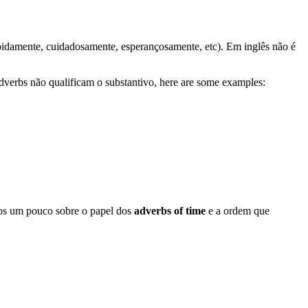
pidamente, cuidadosamente, esperançosamente, etc). Em inglês não é
adverbs não qualificam o substantivo, here are some examples:
os um pouco sobre o papel dos
adverbs of time
e a ordem que