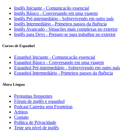
Inglês Iniciante - Comunicação essencial
Inglês Básico - Conversando em uma viagem
Inglês Pré-intermediário - Sobrevivendo em outro país
Inglês Intermediário - Primeiros passos da fluência
Inglês Avançado - Situações mais complexas no exterior
Inglês para Devs - Prepare-se para trabalhar no exterior
Cursos de Espanhol
Espanhol Iniciante - Comunicação essencial
Espanhol Básico - Conversando em uma viagem
Espanhol Pré-intermediário - Sobrevivendo em outro país
Espanhol Intermediário - Primeiros passos da fluência
Alura Língua
Perguntas frequentes
Fórum de inglês e espanhol
Podcast Carreira sem Fronteiras
Artigos
Contato
Política de Privacidade
Teste seu nível de inglês