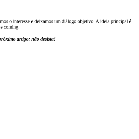
s o interesse e deixamos um diálogo objetivo. A ideia principal é
bs
coming.
próximo artigo: não desista!