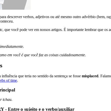
para descrever verbos, adjetivos ou até mesmo outro advérbio (bem, ra
conteceu.
etc, que você pode ver em nossos artigos. É importante lembrar que os 
 imediatamente.
amo em você é que você faz as coisas cuidadosamente.
s
 influência que teria no sentido da sentença se fosse
misplaced
. Falam
rbs of time
.
incipal
r tchau.
re o sujeito e o verbo/auxiliar