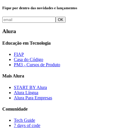
Fique por dentro das novidades e lançamentos
OK
Alura
Educação em Tecnologia
FIAP
Casa do Código
PM3 - Cursos de Produto
Mais Alura
START BY Alura
Alura Língua
Alura Para Empresas
Comunidade
Tech Guide
7 days of code