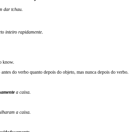
m dar tchau.
to inteiro rapidamente.
o know.
o antes do verbo quanto depois do objeto, mas nunca depois do verbo.
samente
a caixa.
lharam a caixa.