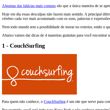
Algumas das falácias mais comuns
são que a única maneira de se apre
Hoje em dia essas desculpas não fazem mais sentido. A principal difer
cérebro cada vez mais acostumado com os sons, palavras e expressões
Nem todo mundo tem a possibilidade de morar no exterior, então o qu
Abaixo vamos dar dicas de 4 maneiras gratuitas para você encontrar nat
1 - CouchSurfing
Para quem não conhece, o
CouchSurfing
é um site que serve para con
Por exemplo, você está indo para Nova York e não conhece ninguém? No