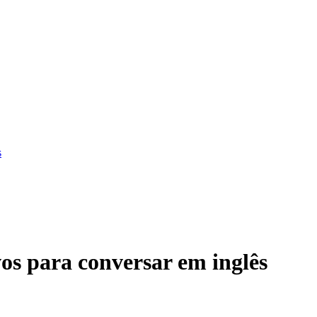
s
os para conversar em inglês