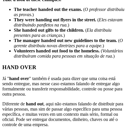
The teacher handed out the exams.
(
O professor distribuiu
as provas.
)
They were handing out flyers in the street.
(
Eles estavam
distribuindo panfletos na rua.
)
She handed out gifts to the children.
(
Ela distribuiu
presentes para as crianças.
)
The manager handed out new guidelines to the team.
(
O
gerente distribuiu novas diretrizes para a equipe.
)
Volunteers handed out food to the homeless.
(
Voluntários
distribuíram comida para pessoas em situação de rua.
)
HAND OVER
Já "
hand over
" também é usada para dizer que uma coisa está
sendo entregue, mas nesse caso estamos falando de entregar algo
formalmente ou transferir responsabilidade, controle ou posse para
outra pessoa.
Diferente de
hand out
, aqui não estamos falando de distribuir para
várias pessoas, mas sim de passar algo específico para uma pessoa
específica, e muitas vezes em um contexto mais sério, formal ou
oficial. Pode ser entregar documentos, dinheiro, chaves ou até o
controle de uma empresa.