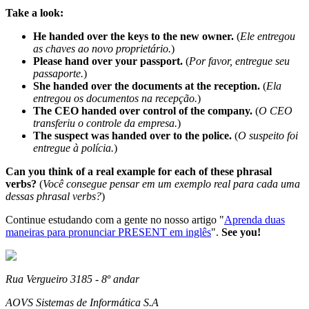
Take a look:
He handed over the keys to the new owner.
(
Ele entregou
as chaves ao novo proprietário.
)
Please hand over your passport.
(
Por favor, entregue seu
passaporte.
)
She handed over the documents at the reception.
(
Ela
entregou os documentos na recepção.
)
The CEO handed over control of the company.
(
O CEO
transferiu o controle da empresa.
)
The suspect was handed over to the police.
(
O suspeito foi
entregue à polícia.
)
Can you think of a real example for each of these phrasal
verbs?
(
Você consegue pensar em um exemplo real para cada uma
dessas phrasal verbs?
)
Continue estudando com a gente no nosso artigo "
Aprenda duas
maneiras para pronunciar PRESENT em inglês
".
See you!
Rua Vergueiro 3185 - 8º andar
AOVS Sistemas de Informática S.A