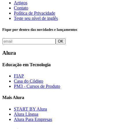
Artigos
Contato
Política de Privacidade
Teste seu nível de inglês
Fique por dentro das novidades e lançamentos
OK
Alura
Educação em Tecnologia
FIAP
Casa do Código
PM3 - Cursos de Produto
Mais Alura
START BY Alura
Alura Língua
Alura Para Empresas