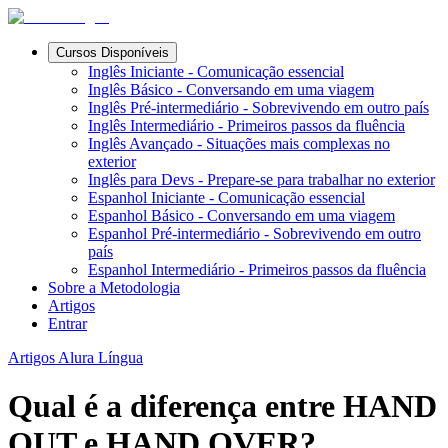
Cursos Disponíveis
Inglês Iniciante - Comunicação essencial
Inglês Básico - Conversando em uma viagem
Inglês Pré-intermediário - Sobrevivendo em outro país
Inglês Intermediário - Primeiros passos da fluência
Inglês Avançado - Situações mais complexas no
exterior
Inglês para Devs - Prepare-se para trabalhar no exterior
Espanhol Iniciante - Comunicação essencial
Espanhol Básico - Conversando em uma viagem
Espanhol Pré-intermediário - Sobrevivendo em outro
país
Espanhol Intermediário - Primeiros passos da fluência
Sobre a Metodologia
Artigos
Entrar
Artigos Alura Língua
Qual é a diferença entre HAND
OUT e HAND OVER?