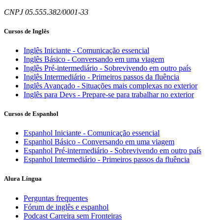
CNPJ 05.555.382/0001-33
Cursos de Inglês
Inglês Iniciante - Comunicação essencial
Inglês Básico - Conversando em uma viagem
Inglês Pré-intermediário - Sobrevivendo em outro país
Inglês Intermediário - Primeiros passos da fluência
Inglês Avançado - Situações mais complexas no exterior
Inglês para Devs - Prepare-se para trabalhar no exterior
Cursos de Espanhol
Espanhol Iniciante - Comunicação essencial
Espanhol Básico - Conversando em uma viagem
Espanhol Pré-intermediário - Sobrevivendo em outro país
Espanhol Intermediário - Primeiros passos da fluência
Alura Língua
Perguntas frequentes
Fórum de inglês e espanhol
Podcast Carreira sem Fronteiras