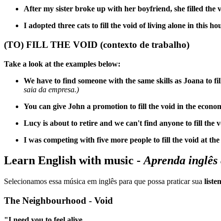
After my sister broke up with her boyfriend, she filled the 
I adopted three cats to fill the void of living alone in this ho
(TO) FILL THE VOID
(contexto de trabalho)
Take a look at the examples below:
We have to find someone with the same skills as Joana to fil
saia da empresa.)
You can give John a promotion to fill the void in the econ
Lucy is about to retire and we can't find anyone to fill the v
I was competing with five more people to fill the void at the 
Learn English with music
-
Aprenda inglês
Selecionamos essa música em inglês para que possa praticar sua
liste
The Neighbourhood - Void
"I need you to feel alive