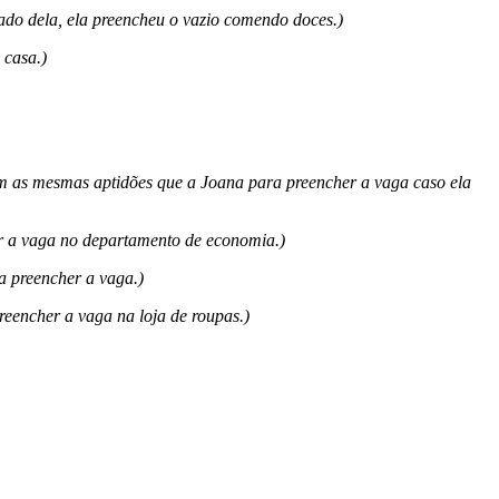
o dela, ela preencheu o vazio comendo doces.)
 casa.)
 as mesmas aptidões que a Joana para preencher a vaga caso ela
 a vaga no departamento de economia.)
a preencher a vaga.)
eencher a vaga na loja de roupas.)