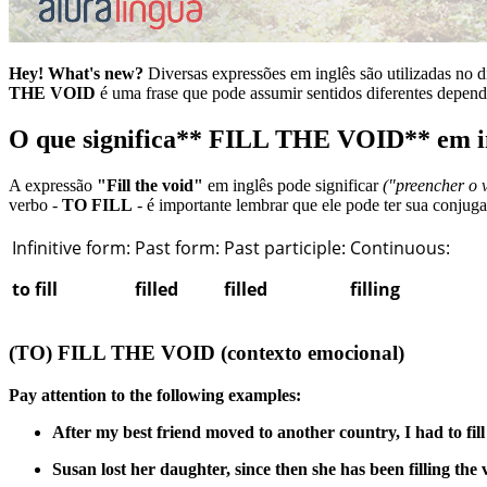
Hey! What's new?
Diversas expressões em inglês são utilizadas no d
THE VOID
é uma frase que pode assumir sentidos diferentes depende
O que significa** FILL THE VOID** em i
A expressão
"Fill the void"
em inglês pode significar
("preencher o 
verbo -
TO FILL
- é importante lembrar que ele pode ter sua conjug
Infinitive form:
Past form:
Past participle:
Continuous:
to fill
filled
filled
filling
(TO) FILL THE VOID
(contexto emocional)
Pay attention to the following examples:
After my best friend moved to another country, I had to fill
Susan lost her daughter, since then she has been filling the