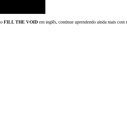
ão
FILL THE VOID
em inglês, continue aprendendo ainda mais com no