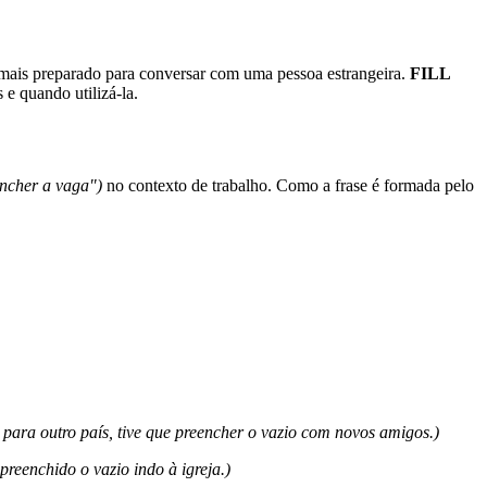
á mais preparado para conversar com uma pessoa estrangeira.
FILL
e quando utilizá-la.
encher a vaga")
no contexto de trabalho. Como a frase é formada pelo
ara outro país, tive que preencher o vazio com novos amigos.)
preenchido o vazio indo à igreja.)