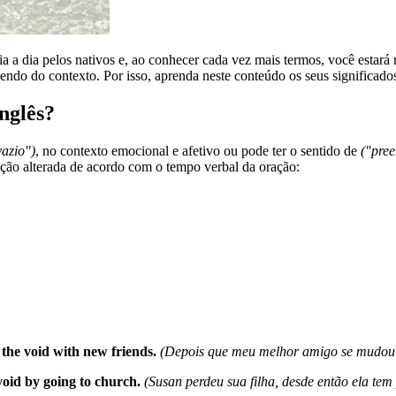
ia a dia pelos nativos e, ao conhecer cada vez mais termos, você estar
ndo do contexto. Por isso, aprenda neste conteúdo os seus significados 
nglês?
vazio")
, no contexto emocional e afetivo ou pode ter o sentido de
("pre
ação alterada de acordo com o tempo verbal da oração:
 the void with new friends.
(Depois que meu melhor amigo se mudou p
 void by going to church.
(Susan perdeu sua filha, desde então ela tem 