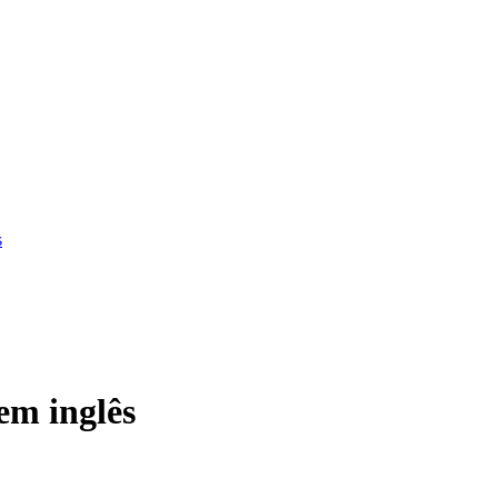
s
em inglês