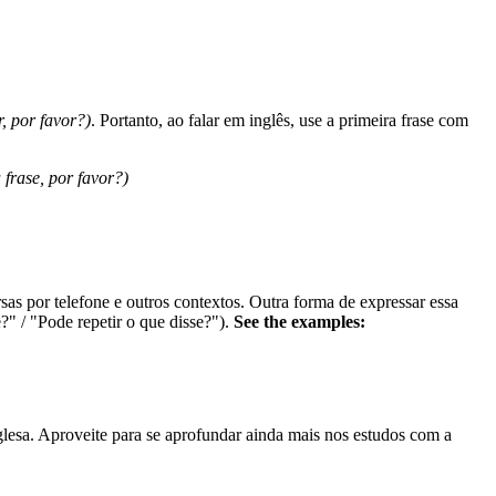
r, por favor?)
. Portanto, ao falar em inglês, use a primeira frase com
 frase, por favor?)
sas por telefone e outros contextos. Outra forma de expressar essa
?" / "Pode repetir o que disse?").
See the examples:
lesa. Aproveite para se aprofundar ainda mais nos estudos com a