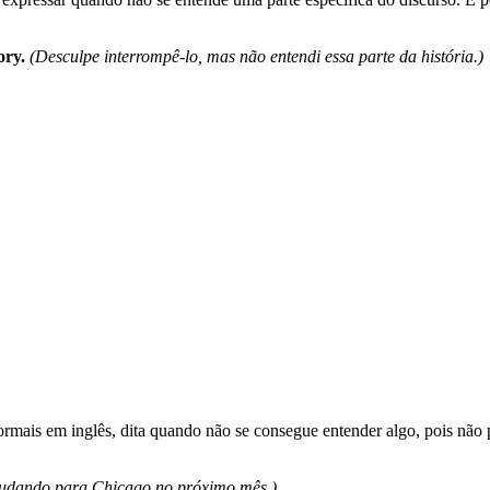
ory.
(Desculpe interrompê-lo, mas não entendi essa parte da história.)
rmais em inglês, dita quando não se consegue entender algo, pois não p
mudando para Chicago no próximo mês.)