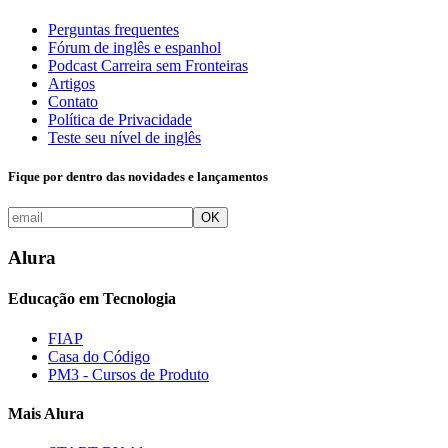
Perguntas frequentes
Fórum de inglês e espanhol
Podcast Carreira sem Fronteiras
Artigos
Contato
Política de Privacidade
Teste seu nível de inglês
Fique por dentro das novidades e lançamentos
OK
Alura
Educação em Tecnologia
FIAP
Casa do Código
PM3 - Cursos de Produto
Mais Alura