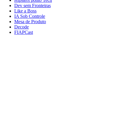
Hipsters ponto Tech
Dev sem Fronteiras
Like a Boss
IA Sob Controle
Mesa de Produto
Decode
FIAPCast