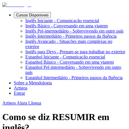
Cursos Disponíveis
Inglês Iniciante - Comunicação essencial
Inglês Básico - Conversando em uma viagem
Inglês Pré-intermediário - Sobrevivendo em outro país
Inglês Intermediário - Primeiros passos da fluência
Inglês Avançado - Situações mais complexas no
exterior
Inglês para Devs - Prepare-se para trabalhar no exterior
Espanhol Iniciante - Comunicação essencial
Espanhol Básico - Conversando em uma viagem
Espanhol Pré-intermediário - Sobrevivendo em outro
país
Espanhol Intermediário - Primeiros passos da fluência
Sobre a Metodologia
Artigos
Entrar
Artigos Alura Língua
Como se diz RESUMIR em
inglês?