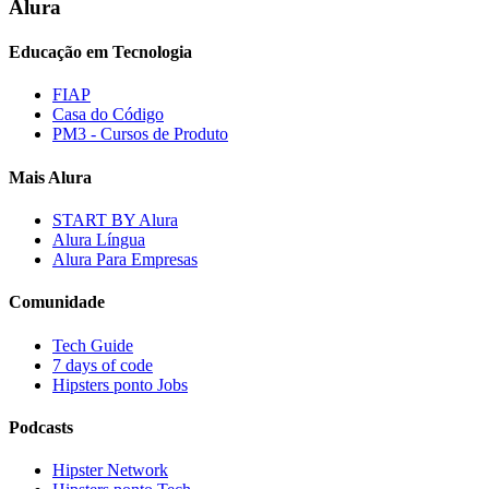
Alura
Educação em Tecnologia
FIAP
Casa do Código
PM3 - Cursos de Produto
Mais Alura
START BY Alura
Alura Língua
Alura Para Empresas
Comunidade
Tech Guide
7 days of code
Hipsters ponto Jobs
Podcasts
Hipster Network