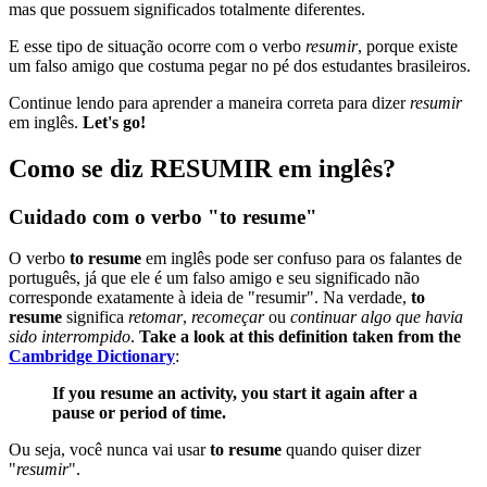
mas que possuem significados totalmente diferentes.
E esse tipo de situação ocorre com o verbo
resumir
, porque existe
um falso amigo que costuma pegar no pé dos estudantes brasileiros.
Continue lendo para aprender a maneira correta para dizer
resumir
em inglês.
Let's go!
Como se diz RESUMIR em inglês?
Cuidado com o verbo "to resume"
O verbo
to resume
em inglês pode ser confuso para os falantes de
português, já que ele é um falso amigo e seu significado não
corresponde exatamente à ideia de "resumir". Na verdade,
to
resume
significa
retomar
,
recomeçar
ou
continuar algo que havia
sido interrompido
.
Take a look at this definition taken from the
Cambridge Dictionary
:
If you resume an activity, you start it again after a
pause or period of time.
Ou seja, você nunca vai usar
to resume
quando quiser dizer
"
resumir
".