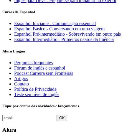
Inglês para Devs - Prepare-se para trabalhar no exterior
Cursos de Espanhol
Espanhol Iniciante - Comunicação essencial
Espanhol Básico - Conversando em uma viagem
Espanhol Pré-intermediário - Sobrevivendo em outro país
Espanhol Intermediário - Primeiros passos da fluência
Alura Língua
Perguntas frequentes
Fórum de inglês e espanhol
Podcast Carreira sem Fronteiras
Artigos
Contato
Política de Privacidade
Teste seu nível de inglês
Fique por dentro das novidades e lançamentos
OK
Alura