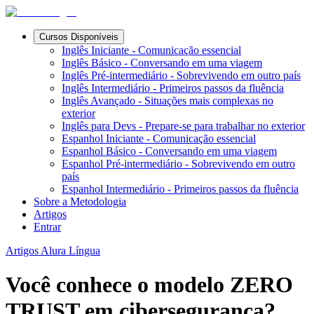
Cursos Disponíveis
Inglês Iniciante - Comunicação essencial
Inglês Básico - Conversando em uma viagem
Inglês Pré-intermediário - Sobrevivendo em outro país
Inglês Intermediário - Primeiros passos da fluência
Inglês Avançado - Situações mais complexas no
exterior
Inglês para Devs - Prepare-se para trabalhar no exterior
Espanhol Iniciante - Comunicação essencial
Espanhol Básico - Conversando em uma viagem
Espanhol Pré-intermediário - Sobrevivendo em outro
país
Espanhol Intermediário - Primeiros passos da fluência
Sobre a Metodologia
Artigos
Entrar
Artigos Alura Língua
Você conhece o modelo ZERO
TRUST em cibersegurança?