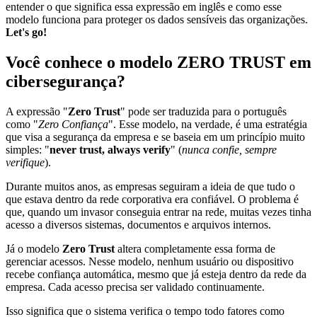
entender o que significa essa expressão em inglês e como esse
modelo funciona para proteger os dados sensíveis das organizações.
Let's go!
Você conhece o modelo ZERO TRUST em
cibersegurança?
A expressão "
Zero Trust
" pode ser traduzida para o português
como "
Zero Confiança
". Esse modelo, na verdade, é uma estratégia
que visa a segurança da empresa e se baseia em um princípio muito
simples: "
never trust, always verify
" (
nunca confie, sempre
verifique
).
Durante muitos anos, as empresas seguiram a ideia de que tudo o
que estava dentro da rede corporativa era confiável. O problema é
que, quando um invasor conseguia entrar na rede, muitas vezes tinha
acesso a diversos sistemas, documentos e arquivos internos.
Já o modelo
Zero Trust
altera completamente essa forma de
gerenciar acessos. Nesse modelo, nenhum usuário ou dispositivo
recebe confiança automática, mesmo que já esteja dentro da rede da
empresa. Cada acesso precisa ser validado continuamente.
Isso significa que o sistema verifica o tempo todo fatores como