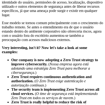
identidade do usuário, permissões de acesso, localização, dispositivo
utilizado e outros elementos de segurança antes de liberar recursos
específicos, já que uma ameaça pode surgir e existir em qualquer
lugar.
Esse modelo se tornou comum principalmente com o crescimento do
trabalho remoto. Se antes o entendimento era de que o usuário
estando dentro do ambiente corporativo não ofereceria riscos, agora
com o usuário fora do escritório aumentou-se também a
preocupação com acessos maliciosos externos.
Very interesting, isn't it? Now let's take a look at some
examples:
Our company is now adopting a Zero Trust strategy to
improve cybersecurity.
(
Nossa empresa agora está
adotando uma estratégia Zero Trust para melhorar a
cibersegurança.
)
Zero Trust requires continuous authentication and
authorization.
(
O Zero Trust exige autenticação e
autorização contínuas.
)
The security team is implementing Zero Trust across all
cloud services.
(
O time de segurança está implementando
Zero Trust em todos os serviços de nuvem.
)
Zero Trust is really helpful to reduce the risk of