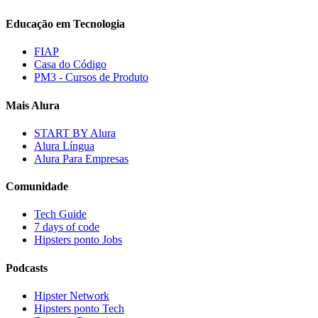
Educação em Tecnologia
FIAP
Casa do Código
PM3 - Cursos de Produto
Mais Alura
START BY Alura
Alura Língua
Alura Para Empresas
Comunidade
Tech Guide
7 days of code
Hipsters ponto Jobs
Podcasts
Hipster Network
Hipsters ponto Tech