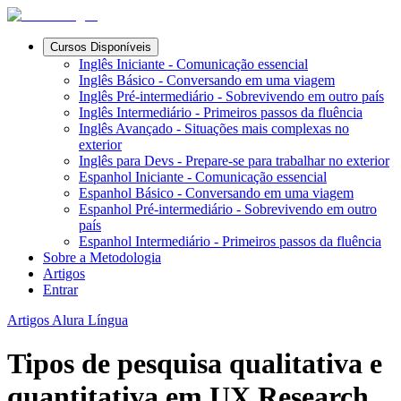
Cursos Disponíveis
Inglês Iniciante - Comunicação essencial
Inglês Básico - Conversando em uma viagem
Inglês Pré-intermediário - Sobrevivendo em outro país
Inglês Intermediário - Primeiros passos da fluência
Inglês Avançado - Situações mais complexas no
exterior
Inglês para Devs - Prepare-se para trabalhar no exterior
Espanhol Iniciante - Comunicação essencial
Espanhol Básico - Conversando em uma viagem
Espanhol Pré-intermediário - Sobrevivendo em outro
país
Espanhol Intermediário - Primeiros passos da fluência
Sobre a Metodologia
Artigos
Entrar
Artigos Alura Língua
Tipos de pesquisa qualitativa e
quantitativa em UX Research