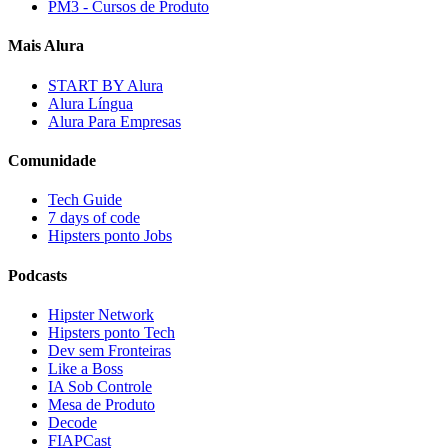
PM3 - Cursos de Produto
Mais Alura
START BY Alura
Alura Língua
Alura Para Empresas
Comunidade
Tech Guide
7 days of code
Hipsters ponto Jobs
Podcasts
Hipster Network
Hipsters ponto Tech
Dev sem Fronteiras
Like a Boss
IA Sob Controle
Mesa de Produto
Decode
FIAPCast