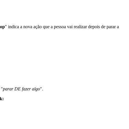
top
" indica a nova ação que a pessoa vai realizar depois de parar a
 "
parar DE fazer algo
".
k: