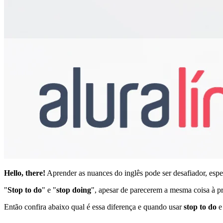
Hello, there!
Aprender as nuances do inglês pode ser desafiador, esp
"
Stop to do
" e "
stop doing
", apesar de parecerem a mesma coisa à pr
Então confira abaixo qual é essa diferença e quando usar
stop to do