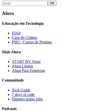
OK
Alura
Educação em Tecnologia
FIAP
Casa do Código
PM3 - Cursos de Produto
Mais Alura
START BY Alura
Alura Língua
Alura Para Empresas
Comunidade
Tech Guide
7 days of code
Hipsters ponto Jobs
Podcasts